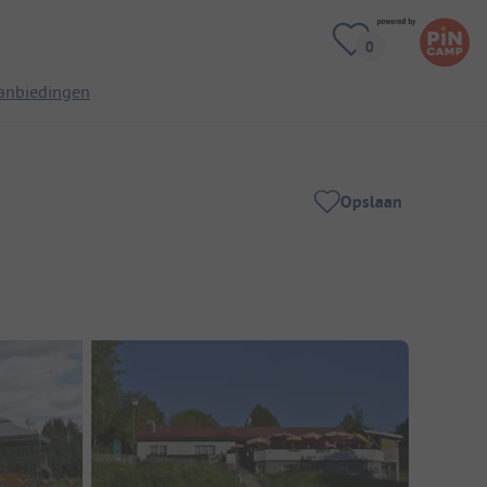
anbiedingen
Opslaan