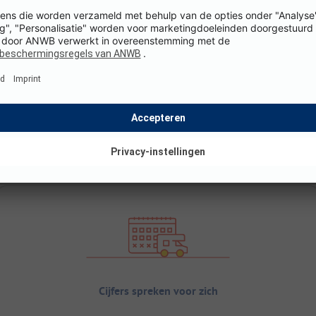
Cijfers spreken voor zich