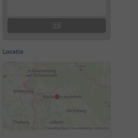
...
Locatie