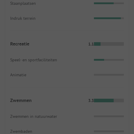
Staanplaatsen
Indruk terrein
Recreatie
1.1
Speel- en sportfaciliteiten
Animatie
Zwemmen
3.3
Zwemmen in natuurwater
Zwembaden