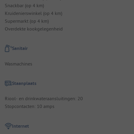
Snackbar (op 4 km)
Kruidenierswinkel (op 4 km)
Supermarkt (op 4 km)
Overdekte kookgelegenheid
Sanitair
Wasmachines
Staanplaats
Riool- en drinkwateraansluitingen: 20
Stopcontacten: 10 amps
Internet