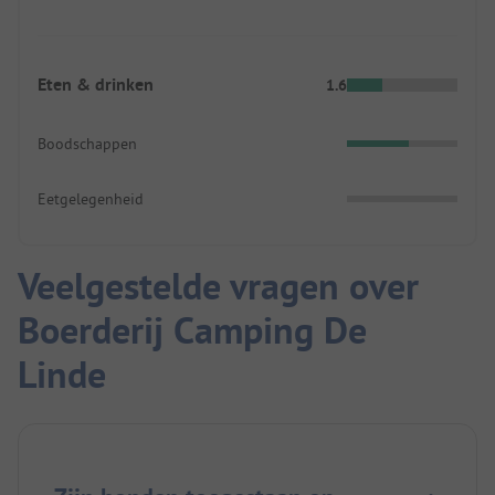
Eten & drinken
1.6
Boodschappen
Eetgelegenheid
Veelgestelde vragen over
Boerderij Camping De
Linde