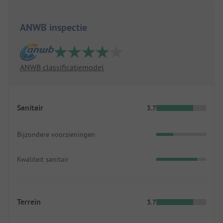
ANWB inspectie
ANWB classificatiemodel
Sanitair
3.7
Bijzondere voorzieningen
Kwaliteit sanitair
Terrein
3.7