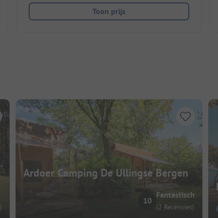
Toon prijs
Ardoer Camping De Ullingse Bergen
Fantastisch
10
)
(2 Recensies)