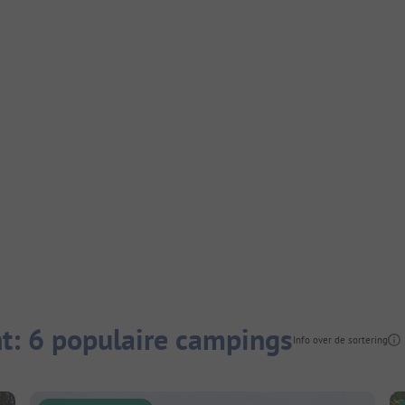
t: 6 populaire campings
Info over de sortering