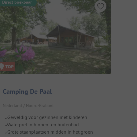
Direct boekbaar
Camping De Paal
Nederland / Noord-Brabant
Geweldig voor gezinnen met kinderen
Waterpret in binnen- en buitenbad
Grote staanplaatsen midden in het groen