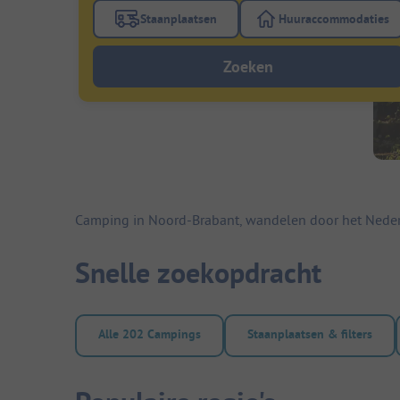
Staanplaatsen
Huuraccommodaties
Gebruik de filterknop staanplaatsen om te
Gebruik de fi
Zoeken
Camping in Noord-Brabant, wandelen door het Nederl
Snelle zoekopdracht
Alle 202 Campings
Staanplaatsen & filters