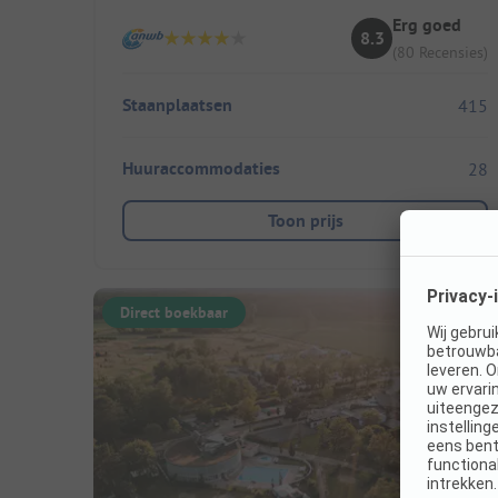
Erg goed
8.3
(80 Recensies)
Staanplaatsen
415
Huuraccommodaties
28
Toon prijs
Direct boekbaar