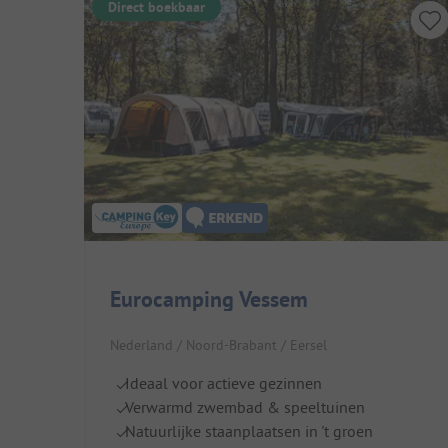
Direct boekbaar
Eurocamping Vessem
Nederland / Noord-Brabant / Eersel
Ideaal voor actieve gezinnen
Verwarmd zwembad & speeltuinen
Natuurlijke staanplaatsen in 't groen