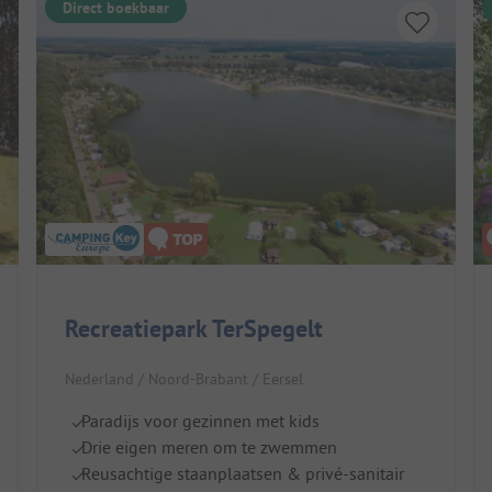
Direct boekbaar
Recreatiepark TerSpegelt
Nederland / Noord-Brabant / Eersel
Paradijs voor gezinnen met kids
Drie eigen meren om te zwemmen
Reusachtige staanplaatsen & privé-sanitair