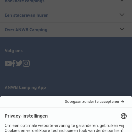
Boekbare campings
Een stacaravan huren
Over ANWB Camping
Volg ons
ANWB Camping App
nu gratis gebruiken