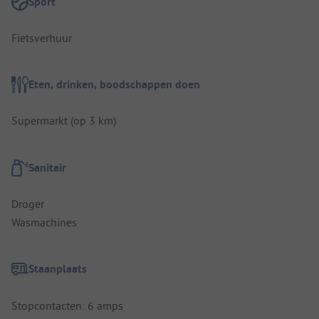
Sport
Fietsverhuur
Eten, drinken, boodschappen doen
Supermarkt (op 3 km)
Sanitair
Droger
Wasmachines
Staanplaats
Stopcontacten: 6 amps