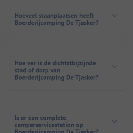
Hoeveel staanplaatsen heeft
Boerderijcamping De Tjasker?
Hoe ver is de dichtstbijzijnde
stad of dorp van
Boerderijcamping De Tjasker?
Is er een complete
camperservicestation op
Boerderijcamping De Tjasker?