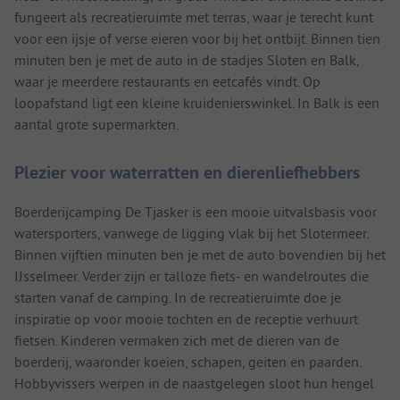
fungeert als recreatieruimte met terras, waar je terecht kunt
voor een ijsje of verse eieren voor bij het ontbijt. Binnen tien
minuten ben je met de auto in de stadjes Sloten en Balk,
waar je meerdere restaurants en eetcafés vindt. Op
loopafstand ligt een kleine kruidenierswinkel. In Balk is een
aantal grote supermarkten.
Plezier voor waterratten en dierenliefhebbers
Boerderijcamping De Tjasker is een mooie uitvalsbasis voor
watersporters, vanwege de ligging vlak bij het Slotermeer.
Binnen vijftien minuten ben je met de auto bovendien bij het
IJsselmeer. Verder zijn er talloze fiets- en wandelroutes die
starten vanaf de camping. In de recreatieruimte doe je
inspiratie op voor mooie tochten en de receptie verhuurt
fietsen. Kinderen vermaken zich met de dieren van de
boerderij, waaronder koeien, schapen, geiten en paarden.
Hobbyvissers werpen in de naastgelegen sloot hun hengel