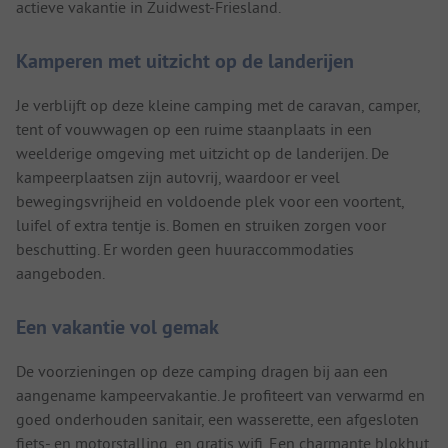
actieve vakantie in Zuidwest-Friesland.
Kamperen met uitzicht op de landerijen
Je verblijft op deze kleine camping met de caravan, camper,
tent of vouwwagen op een ruime staanplaats in een
weelderige omgeving met uitzicht op de landerijen. De
kampeerplaatsen zijn autovrij, waardoor er veel
bewegingsvrijheid en voldoende plek voor een voortent,
luifel of extra tentje is. Bomen en struiken zorgen voor
beschutting. Er worden geen huuraccommodaties
aangeboden.
Een vakantie vol gemak
De voorzieningen op deze camping dragen bij aan een
aangename kampeervakantie. Je profiteert van verwarmd en
goed onderhouden sanitair, een wasserette, een afgesloten
fiets- en motorstalling, en gratis wifi. Een charmante blokhut