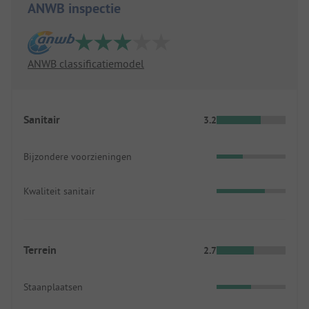
ANWB inspectie
ANWB classificatiemodel
Sanitair
3.2
Bijzondere voorzieningen
Kwaliteit sanitair
Terrein
2.7
Staanplaatsen