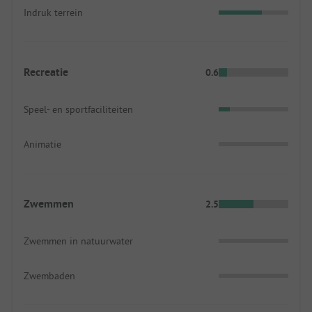
Indruk terrein
Recreatie
0.6
Speel- en sportfaciliteiten
Animatie
Zwemmen
2.5
Zwemmen in natuurwater
Zwembaden