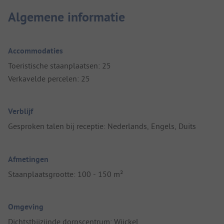
Algemene informatie
Accommodaties
Toeristische staanplaatsen: 25
Verkavelde percelen: 25
Verblijf
Gesproken talen bij receptie: Nederlands, Engels, Duits
Afmetingen
Staanplaatsgrootte: 100 - 150 m²
Omgeving
Dichtstbijzijnde dorpscentrum: Wijckel