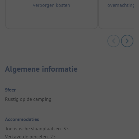
verborgen kosten
overnachtingen
m
Algemene informatie
Sfeer
Rustig op de camping
Accommodaties
Toeristische staanplaatsen: 35
Verkavelde percelen: 25