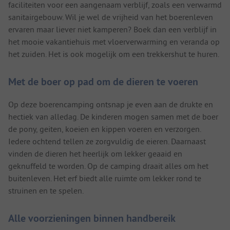
faciliteiten voor een aangenaam verblijf, zoals een verwarmd
sanitairgebouw. Wil je wel de vrijheid van het boerenleven
ervaren maar liever niet kamperen? Boek dan een verblijf in
het mooie vakantiehuis met vloerverwarming en veranda op
het zuiden. Het is ook mogelijk om een trekkershut te huren.
Met de boer op pad om de dieren te voeren
Op deze boerencamping ontsnap je even aan de drukte en
hectiek van alledag. De kinderen mogen samen met de boer
de pony, geiten, koeien en kippen voeren en verzorgen.
Iedere ochtend tellen ze zorgvuldig de eieren. Daarnaast
vinden de dieren het heerlijk om lekker geaaid en
geknuffeld te worden. Op de camping draait alles om het
buitenleven. Het erf biedt alle ruimte om lekker rond te
struinen en te spelen.
Alle voorzieningen binnen handbereik