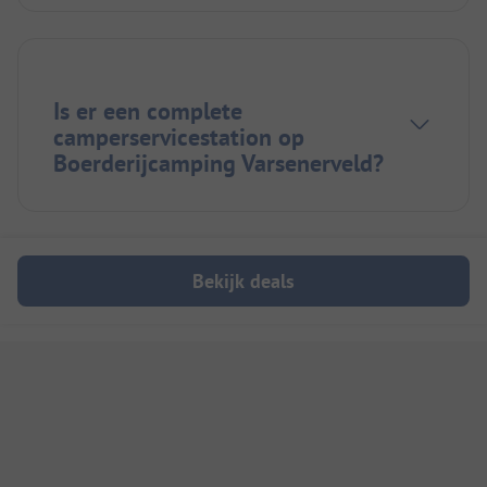
Is er een complete
camperservicestation op
Boerderijcamping Varsenerveld?
Bekijk deals