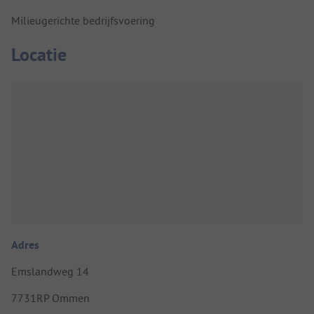
Milieugerichte bedrijfsvoering
Locatie
Adres
Emslandweg 14
7731RP Ommen