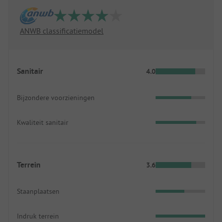
ANWB classificatiemodel
Sanitair
4.0
Bijzondere voorzieningen
Kwaliteit sanitair
Terrein
3.6
Staanplaatsen
Indruk terrein