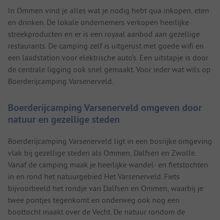
In Ommen vind je alles wat je nodig hebt qua inkopen, eten
en drinken. De lokale ondernemers verkopen heerlijke
streekproducten en er is een royaal aanbod aan gezellige
restaurants. De camping zelf is uitgerust met goede wifi en
een laadstation voor elektrische auto’s. Een uitstapje is door
de centrale ligging ook snel gemaakt. Voor ieder wat wils op
Boerderijcamping Varsenerveld.
Boerderijcamping Varsenerveld omgeven door
natuur en gezellige steden
Boerderijcamping Varsenerveld ligt in een bosrijke omgeving
vlak bij gezellige steden als Ommen, Dalfsen en Zwolle.
Vanaf de camping maak je heerlijke wandel- en fietstochten
in en rond het natuurgebied Het Varsenerveld. Fiets
bijvoorbeeld het rondje van Dalfsen en Ommen, waarbij je
twee pontjes tegenkomt en onderweg ook nog een
boottocht maakt over de Vecht. De natuur rondom de