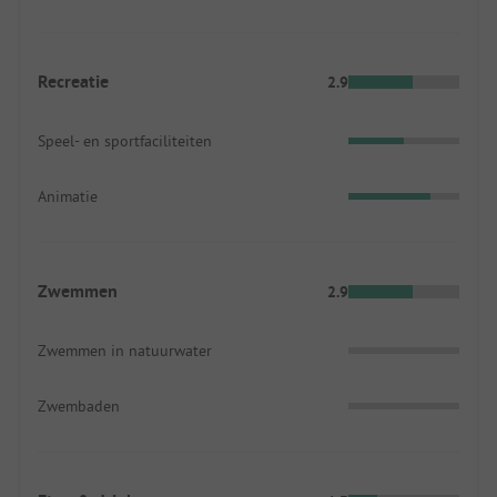
Recreatie
2.9
Speel- en sportfaciliteiten
Animatie
Zwemmen
2.9
Zwemmen in natuurwater
Zwembaden