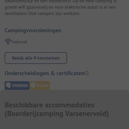
vakantiehuisje en een trekkershut. Op de hele camping is
goede wifi (glasvezel) en voor elektrische auto’s is er een
laadstation. Ook campers zijn welkom.
Campingvoorzieningen
Internet
Bekijk alle 9 kenmerken
Onderscheidingen & certificaten
Beschikbare accommodaties
(
Boerderijcamping Varsenerveld
)