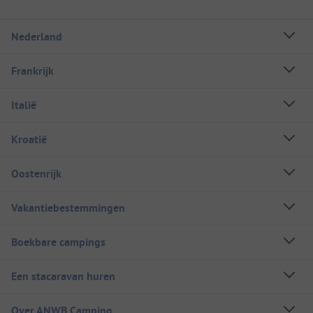
Nederland
Frankrijk
Italië
Kroatië
Oostenrijk
Vakantiebestemmingen
Boekbare campings
Een stacaravan huren
Over ANWB Camping