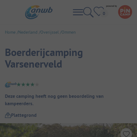
Home
Nederland
Overijssel
Ommen
Boerderijcamping
Varsenerveld
Camping overzicht
Deze camping heeft nog geen beoordeling van
kampeerders.
Plattegrond