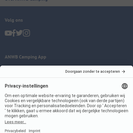
Volg ons
ANWB Camping App
nu gratis gebruiken
Imprint
Voorwaarden
Jouw privacy
Wet digitale diensten