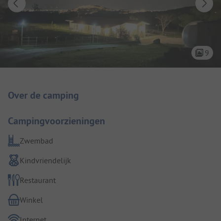
9
Camping introductie
Over de camping
Campingvoorzieningen
Zwembad
Kindvriendelijk
Restaurant
Winkel
Internet