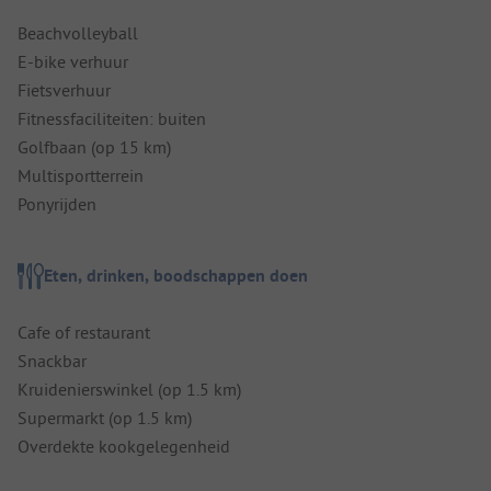
Beachvolleyball
E-bike verhuur
Fietsverhuur
Fitnessfaciliteiten: buiten
Golfbaan (op 15 km)
Multisportterrein
Ponyrijden
Eten, drinken, boodschappen doen
Cafe of restaurant
Snackbar
Kruidenierswinkel (op 1.5 km)
Supermarkt (op 1.5 km)
Overdekte kookgelegenheid