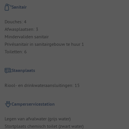
Sanitair
Douches: 4
Afwasplaatsen: 3
Mindervaliden sanitair
Privésanitair in sanitairgebouw te huur 1
Toiletten: 6
Staanplaats
Riool- en drinkwateraansluitingen: 15
Camperservicestation
Legen van afvalwater (grijs water)
Stortplaats chemisch toilet (zwart water)