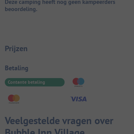
Deze camping heeft nog geen kampeerders
beoordeling.
Prijzen
Betaalinformatie
Betaling
Contante betaling
Veelgestelde vragen over
Bubble Inn Village