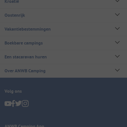
Kroatië
Oostenrijk
Vakantiebestemmingen
Boekbare campings
Een stacaravan huren
Over ANWB Camping
Volg ons
ANWB Camping App