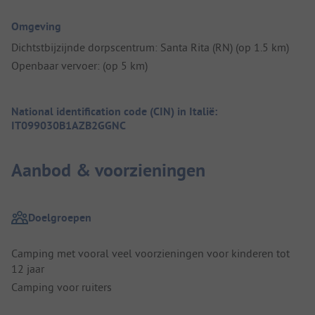
Omgeving
Dichtstbijzijnde dorpscentrum: Santa Rita (RN) (op 1.5 km)
Openbaar vervoer: (op 5 km)
National identification code (CIN) in Italië:
IT099030B1AZB2GGNC
Aanbod & voorzieningen
Doelgroepen
Camping met vooral veel voorzieningen voor kinderen tot
12 jaar
Camping voor ruiters