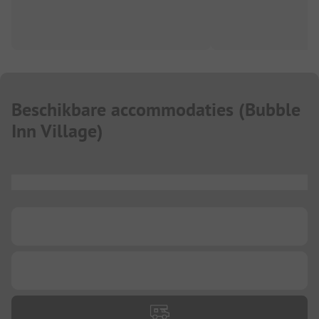
Beschikbare accommodaties
(
Bubble
Inn Village
)
...
...
...