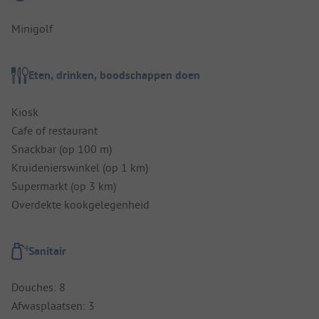
Minigolf
Eten, drinken, boodschappen doen
Kiosk
Cafe of restaurant
Snackbar (op 100 m)
Kruidenierswinkel (op 1 km)
Supermarkt (op 3 km)
Overdekte kookgelegenheid
Sanitair
Douches: 8
Afwasplaatsen: 3