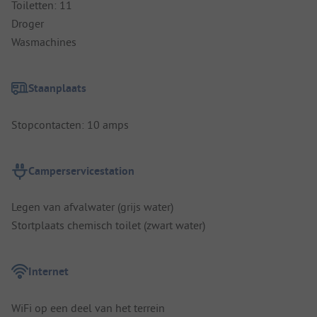
Toiletten: 11
Droger
Wasmachines
Staanplaats
Stopcontacten: 10 amps
Camperservicestation
Legen van afvalwater (grijs water)
Stortplaats chemisch toilet (zwart water)
Internet
WiFi op een deel van het terrein