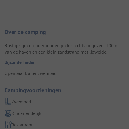
Camping introductie
Over de camping
Rustige, goed onderhouden plek, slechts ongeveer 100 m
van de haven en een klein zandstrand met ligweide.
Bijzonderheden
Openbaar buitenzwembad.
Campingvoorzieningen
Zwembad
Kindvriendelijk
Restaurant