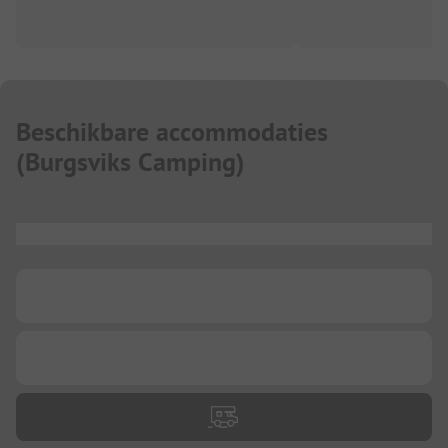
Beschikbare accommodaties
(
Burgsviks Camping
)
...
...
...