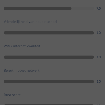
7.5
Vriendelijkheid van het personeel
10
Wifi / internet kwaliteit
10
Bereik mobiel netwerk
10
Rust-score