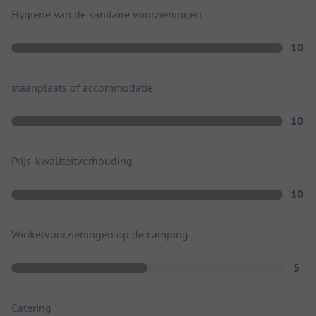
Hygiëne van de sanitaire voorzieningen
10
staanplaats of accommodatie
10
Prijs-kwaliteitverhouding
10
Winkelvoorzieningen op de camping
5
Catering