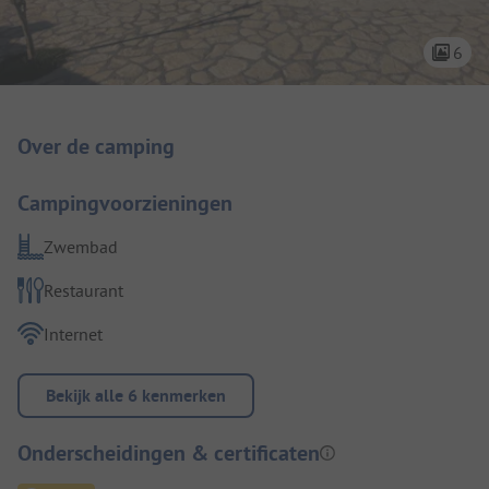
6
Camping introductie
Over de camping
Campingvoorzieningen
Zwembad
Restaurant
Internet
Bekijk alle 6 kenmerken
Onderscheidingen & certificaten