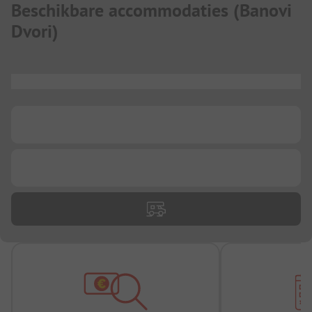
Beschikbare accommodaties
(
Banovi
Dvori
)
...
...
...