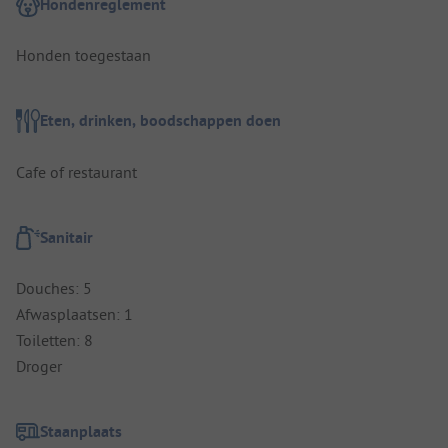
Hondenreglement
Honden toegestaan
Eten, drinken, boodschappen doen
Cafe of restaurant
Sanitair
Douches: 5
Afwasplaatsen: 1
Toiletten: 8
Droger
Staanplaats