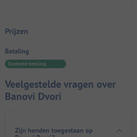
Prijzen
Betaalinformatie
Betaling
Contante betaling
Veelgestelde vragen over
Banovi Dvori
Zijn honden toegestaan op