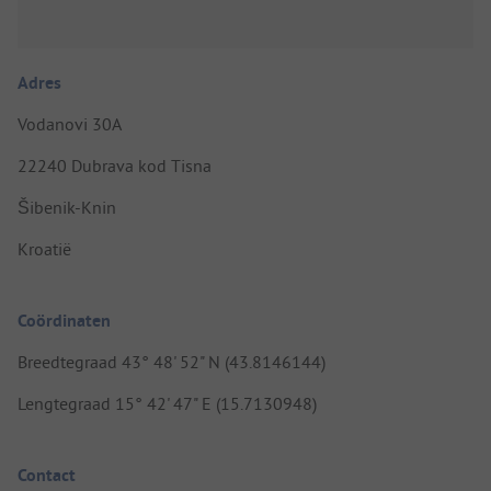
Adres
Vodanovi 30A
22240 Dubrava kod Tisna
Šibenik-Knin
Kroatië
Coördinaten
Breedtegraad 43° 48' 52" N (43.8146144)
Lengtegraad 15° 42' 47" E (15.7130948)
Contact