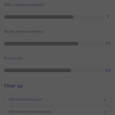
Wifi / internet kwaliteit
7
Bereik mobiel netwerk
7.5
Rust-score
6.8
Filter op