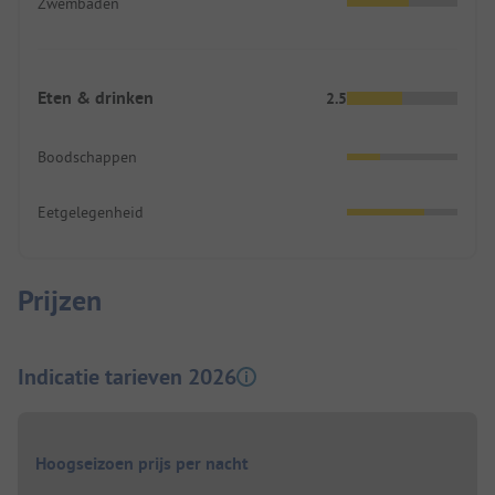
Zwembaden
Eten & drinken
2.5
Boodschappen
Eetgelegenheid
Prijzen
Indicatie tarieven 2026
Hoogseizoen prijs per nacht