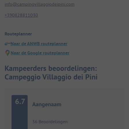
info@campingvillaggiodeipini.com
+390828811030
Routeplanner
Naar de ANWB routeplanner
Naar de Google routeplanner
Kampeerders beoordelingen:
Campeggio Villaggio dei Pini
6.7
Aangenaam
36 Beoordelingen