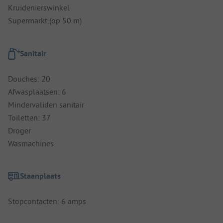
Kruidenierswinkel
Supermarkt (op 50 m)
Sanitair
Douches: 20
Afwasplaatsen: 6
Mindervaliden sanitair
Toiletten: 37
Droger
Wasmachines
Staanplaats
Stopcontacten: 6 amps