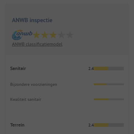
ANWB inspectie
ANWB classificatiemodel
Sanitair
2.4
Bijzondere voorzieningen
Kwaliteit sanitair
Terrein
2.4