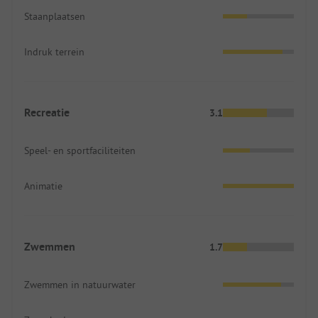
Staanplaatsen
Indruk terrein
Recreatie
3.1
Speel- en sportfaciliteiten
Animatie
Zwemmen
1.7
Zwemmen in natuurwater