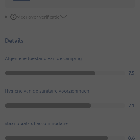
Meer over verificatie
Details
Algemene toestand van de camping
7.5
Hygiëne van de sanitaire voorzieningen
7.1
staanplaats of accommodatie
8.6