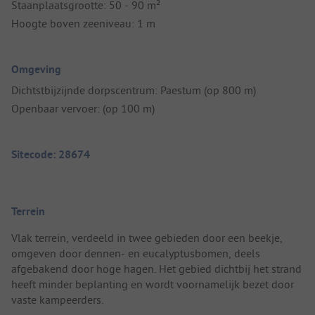
Staanplaatsgrootte: 50 - 90 m²
Hoogte boven zeeniveau: 1 m
Omgeving
Dichtstbijzijnde dorpscentrum: Paestum (op 800 m)
Openbaar vervoer: (op 100 m)
Sitecode: 28674
Terrein
Vlak terrein, verdeeld in twee gebieden door een beekje,
omgeven door dennen- en eucalyptusbomen, deels
afgebakend door hoge hagen. Het gebied dichtbij het strand
heeft minder beplanting en wordt voornamelijk bezet door
vaste kampeerders.