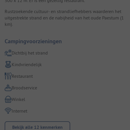
300 x 12 m. Er is een gezellig restaurant.
Rustzoekende cultuur- en strandliefhebbers waarderen het
uitgestrekte strand en de nabijheid van het oude Paestum (1
km).
Campingvoorzieningen
Dichtbij het strand
Kindvriendelijk
Restaurant
Broodservice
Winkel
Internet
Bekijk alle 12 kenmerken