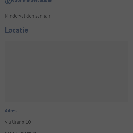
Voor mindervaliden
Mindervaliden sanitair
Locatie
Adres
Via Urano 10
84063 Paestum