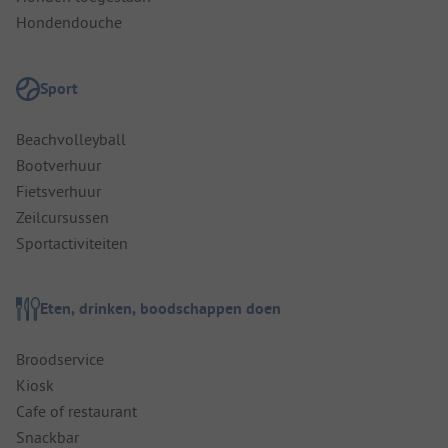
Hondendouche
Sport
Beachvolleyball
Bootverhuur
Fietsverhuur
Zeilcursussen
Sportactiviteiten
Eten, drinken, boodschappen doen
Broodservice
Kiosk
Cafe of restaurant
Snackbar