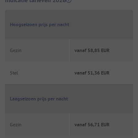
Indicatie tarieven 2026
Hoogseizoen prijs per nacht
Gezin
vanaf
58,85 EUR
Stel
vanaf
51,36 EUR
Laagseizoen prijs per nacht
Gezin
vanaf
56,71 EUR