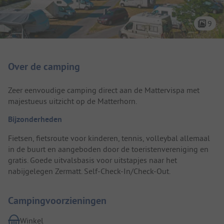
9
Camping introductie
Over de camping
Zeer eenvoudige camping direct aan de Mattervispa met
majestueus uitzicht op de Matterhorn.
Bijzonderheden
Fietsen, fietsroute voor kinderen, tennis, volleybal allemaal
in de buurt en aangeboden door de toeristenvereniging en
gratis. Goede uitvalsbasis voor uitstapjes naar het
nabijgelegen Zermatt. Self-Check-In/Check-Out.
Campingvoorzieningen
Winkel