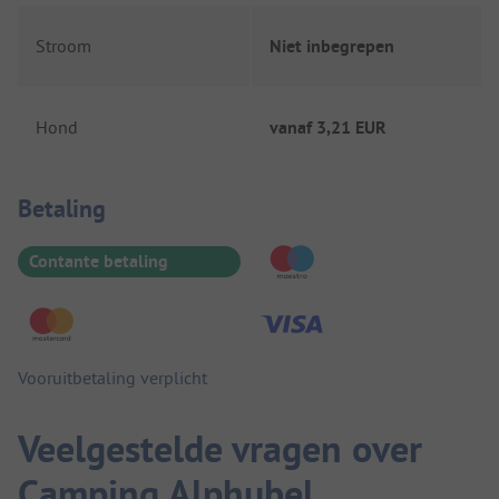
Stroom
Niet inbegrepen
Hond
vanaf
3,21 EUR
Betaalinformatie
Betaling
Contante betaling
Vooruitbetaling verplicht
Veelgestelde vragen over
Camping Alphubel