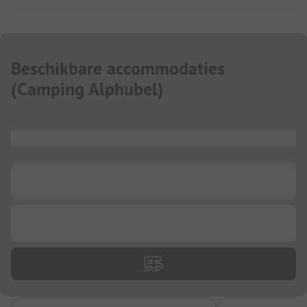
Beschikbare accommodaties
(
Camping Alphubel
)
...
...
...