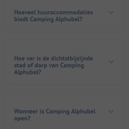
Hoeveel huuraccommodaties
biedt Camping Alphubel?
Hoe ver is de dichtstbijzijnde
stad of dorp van Camping
Alphubel?
Wanneer is Camping Alphubel
open?