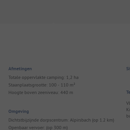
Afmetingen
S
Totale oppervlakte camping: 1,2 ha
Staanplaatsgrootte: 100 - 110 m²
T
Hoogte boven zeeniveau: 440 m
V
K
Omgeving
bu
Dichtstbijzijnde dorpscentrum: Alpirsbach (op 1.2 km)
Openbaar vervoer: (op 300 m)