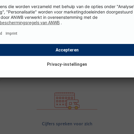
Cijfers spreken voor zich