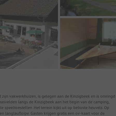
t zijn vakwerkhuizen, is gelegen aan de Kinzigbeek en is omringd
grasvelden langs de Kinzigbeek aan het begin van de camping,
le speeltoestellen. Het terrein kijkt uit op beboste heuvels. Op
en langlaufloipe. Gasten krijgen gratis een ov-kaart voor de