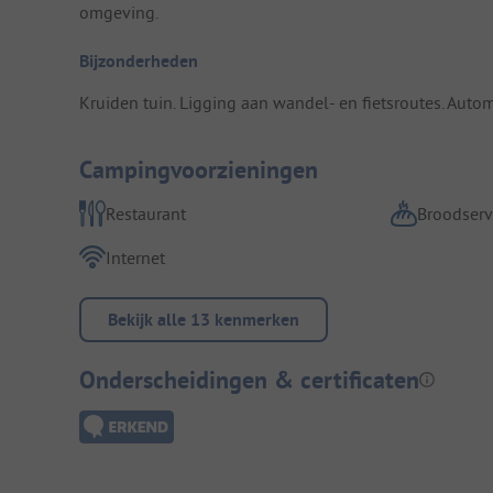
omgeving.
Bijzonderheden
Kruiden tuin. Ligging aan wandel- en fietsroutes. Auto
Campingvoorzieningen
Restaurant
Broodserv
Internet
Bekijk alle 13 kenmerken
Onderscheidingen & certificaten