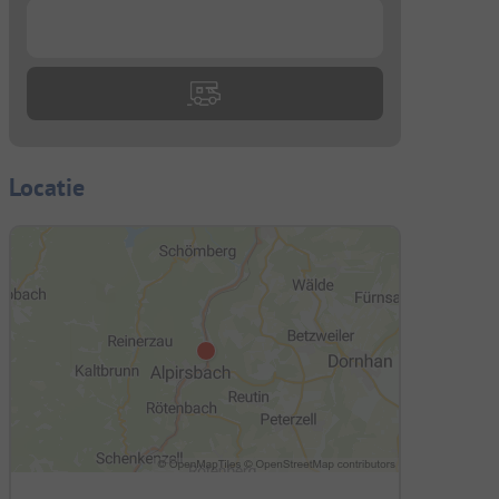
...
Locatie