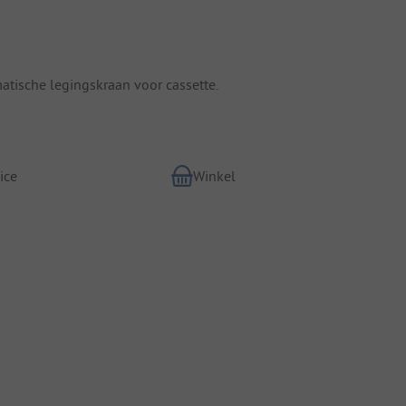
matische legingskraan voor cassette.
ice
Winkel