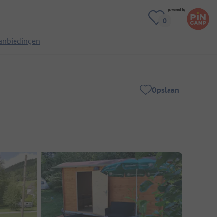
anbiedingen
Opslaan