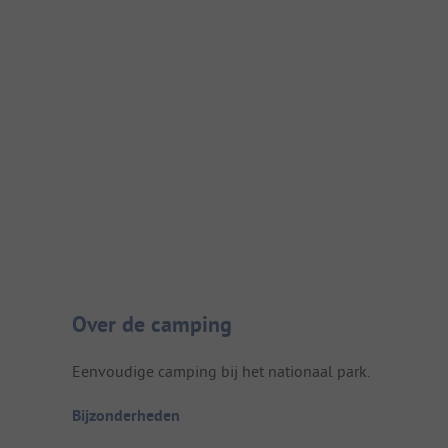
Camping introductie
Over de camping
Eenvoudige camping bij het nationaal park.
Bijzonderheden