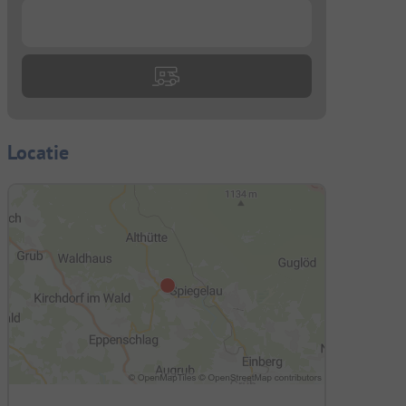
...
Locatie