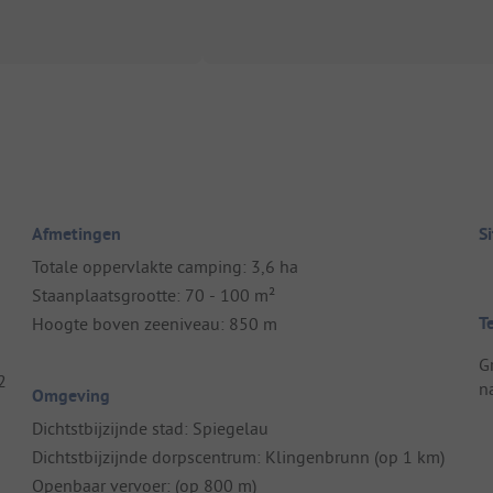
Afmetingen
S
Totale oppervlakte camping: 3,6 ha
Staanplaatsgrootte: 70 - 100 m²
T
Hoogte boven zeeniveau: 850 m
G
2
n
Omgeving
Dichtstbijzijnde stad: Spiegelau
Dichtstbijzijnde dorpscentrum: Klingenbrunn (op 1 km)
Openbaar vervoer: (op 800 m)