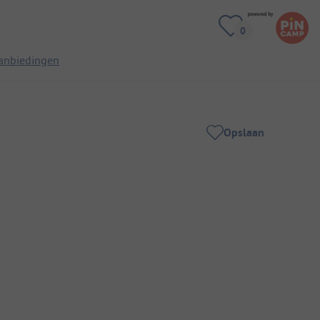
anbiedingen
Opslaan