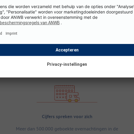
Cijfers spreken voor zich
Meer dan 500.000 geboekte overnachtingen in de