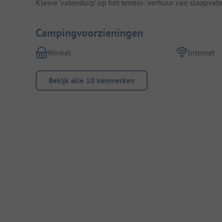
Kleine 'vatendorp' op het terrein: verhuur van slaapvat
Campingvoorzieningen
Winkel
Internet
Bekijk alle 10 kenmerken