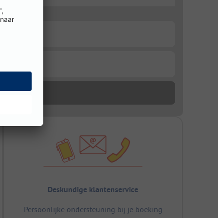
Deskundige klantenservice
Persoonlijke ondersteuning bij je boeking