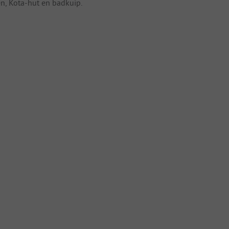
en, Kota-hut en badkuip.