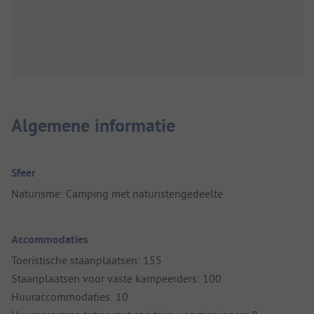
Algemene informatie
Sfeer
Naturisme: Camping met naturistengedeelte
Accommodaties
Toeristische staanplaatsen: 155
Staanplaatsen voor vaste kampeerders: 100
Huuraccommodaties: 10