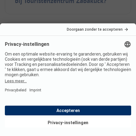
bij Touristenzentrum Zabakuck?
Ligt Touristenzentrum Zabakuck
aan het meer?
Heeft Touristenzentrum
Zabakuck een zwembad?
Bekijk deals