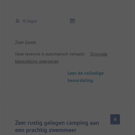
R.Jäger
Zeer Goed
Deze recensie is automatisch vertaald.
Originele
beoordeling weergeven
Lees de volledige
beoordeling
6
Zeer rustig gelegen camping aan
een prachtig zwemmeer