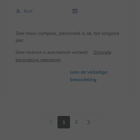
Rolf
Zeer mooi complex, personeel is ok, tot volgend
jaar
Deze recensie is automatisch vertaald.
Originele
beoordeling weergeven
Lees de volledige
beoordeling
Paginering
1
2