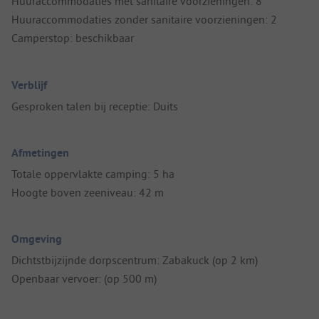
Huuraccommodaties met sanitaire voorzieningen: 8
Huuraccommodaties zonder sanitaire voorzieningen: 2
Camperstop: beschikbaar
Verblijf
Gesproken talen bij receptie: Duits
Afmetingen
Totale oppervlakte camping: 5 ha
Hoogte boven zeeniveau: 42 m
Omgeving
Dichtstbijzijnde dorpscentrum: Zabakuck (op 2 km)
Openbaar vervoer: (op 500 m)