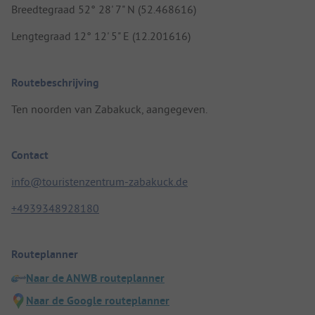
Breedtegraad 52° 28' 7" N (52.468616)
Lengtegraad 12° 12' 5" E (12.201616)
Routebeschrijving
Ten noorden van Zabakuck, aangegeven.
Contact
info@touristenzentrum-zabakuck.de
+4939348928180
Routeplanner
Naar de ANWB routeplanner
Naar de Google routeplanner