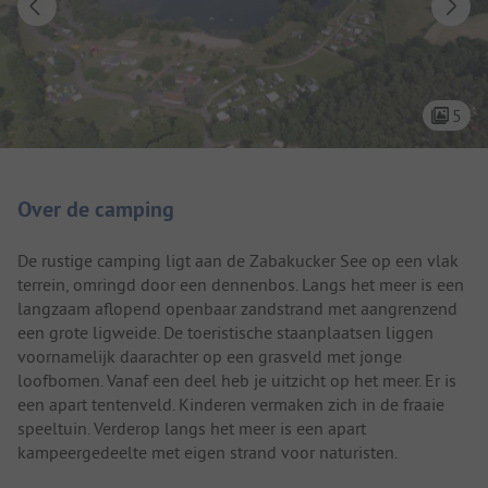
5
Camping introductie
Over de camping
De rustige camping ligt aan de Zabakucker See op een vlak
terrein, omringd door een dennenbos. Langs het meer is een
langzaam aflopend openbaar zandstrand met aangrenzend
een grote ligweide. De toeristische staanplaatsen liggen
voornamelijk daarachter op een grasveld met jonge
loofbomen. Vanaf een deel heb je uitzicht op het meer. Er is
een apart tentenveld. Kinderen vermaken zich in de fraaie
speeltuin. Verderop langs het meer is een apart
kampeergedeelte met eigen strand voor naturisten.