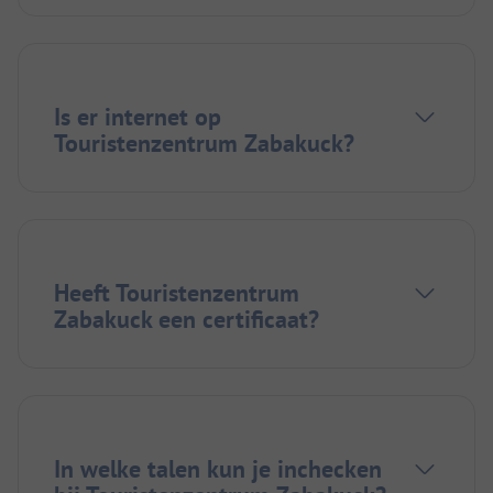
Is er internet op
Touristenzentrum Zabakuck?
Heeft Touristenzentrum
Zabakuck een certificaat?
In welke talen kun je inchecken