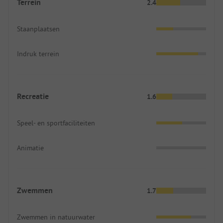
Terrein
2.4
Staanplaatsen
Indruk terrein
Recreatie
1.6
Speel- en sportfaciliteiten
Animatie
Zwemmen
1.7
Zwemmen in natuurwater