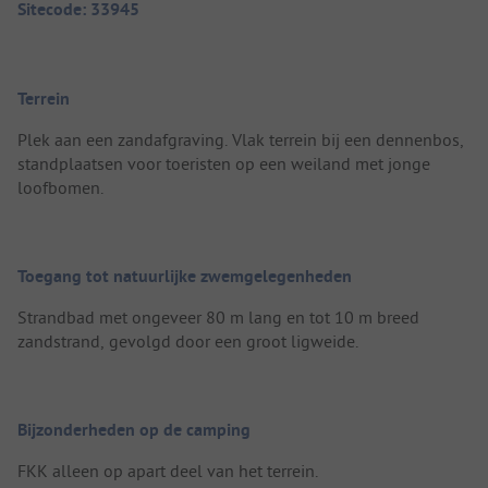
Sitecode: 33945
Terrein
Plek aan een zandafgraving. Vlak terrein bij een dennenbos,
standplaatsen voor toeristen op een weiland met jonge
loofbomen.
Toegang tot natuurlijke zwemgelegenheden
Strandbad met ongeveer 80 m lang en tot 10 m breed
zandstrand, gevolgd door een groot ligweide.
Bijzonderheden op de camping
FKK alleen op apart deel van het terrein.