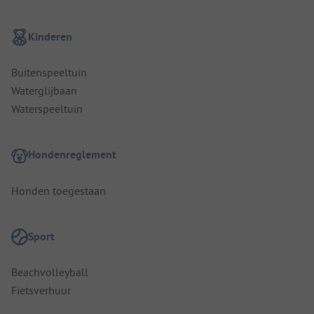
Kinderen
Buitenspeeltuin
Waterglijbaan
Waterspeeltuin
Hondenreglement
Honden toegestaan
Sport
Beachvolleyball
Fietsverhuur