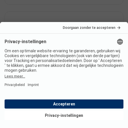
Heeft Camping Ametza sanitair
voor minder validen?
Nee, Camping Ametza biedt geen sanitair voor
minder validen.
Is er internet op Camping
Ametza?
Bekijk deals
Ja, er is WiFi op alle staanplaatsen.