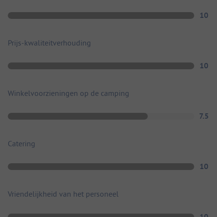
10
Prijs-kwaliteitverhouding
10
Winkelvoorzieningen op de camping
7.5
Catering
10
Vriendelijkheid van het personeel
10