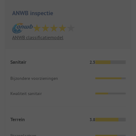
ANWB inspectie
ANWB classificatiemodel
Sanitair
2.5
Bijzondere voorzieningen
Kwaliteit sanitair
Terrein
3.8
Staanplaatsen