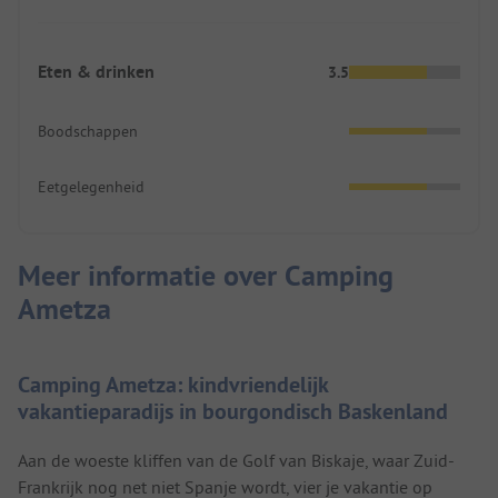
Eten & drinken
3.5
Boodschappen
Eetgelegenheid
Meer informatie over Camping
Ametza
Camping Ametza: kindvriendelijk
vakantieparadijs in bourgondisch Baskenland
Aan de woeste kliffen van de Golf van Biskaje, waar Zuid-
Frankrijk nog net niet Spanje wordt, vier je vakantie op