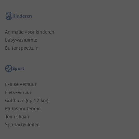
Kinderen
Animatie voor kinderen
Babywasruimte
Buitenspeeltuin
Sport
E-bike verhuur
Fietsverhuur
Golfbaan (op 12 km)
Multisportterrein
Tennisbaan
Sportactiviteiten