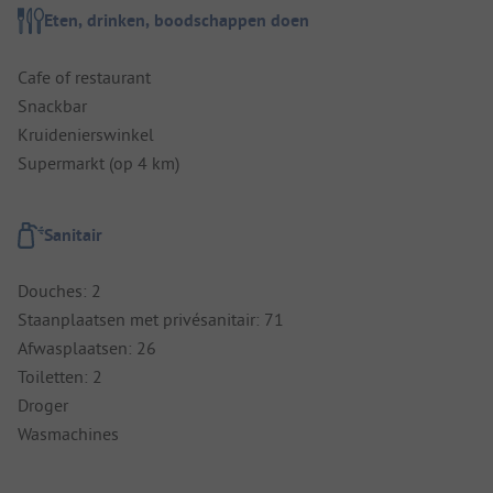
Eten, drinken, boodschappen doen
Cafe of restaurant
Snackbar
Kruidenierswinkel
Supermarkt (op 4 km)
Sanitair
Douches: 2
Staanplaatsen met privésanitair: 71
Afwasplaatsen: 26
Toiletten: 2
Droger
Wasmachines