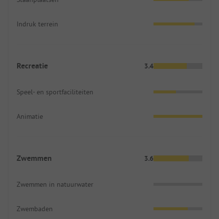
Indruk terrein
Recreatie
3.4
Speel- en sportfaciliteiten
Animatie
Zwemmen
3.6
Zwemmen in natuurwater
Zwembaden