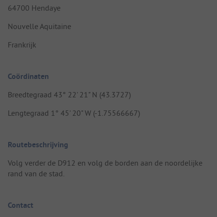
64700 Hendaye
Nouvelle Aquitaine
Frankrijk
Coördinaten
Breedtegraad 43° 22' 21" N (43.3727)
Lengtegraad 1° 45' 20" W (-1.75566667)
Routebeschrijving
Volg verder de D912 en volg de borden aan de noordelijke
rand van de stad.
Contact