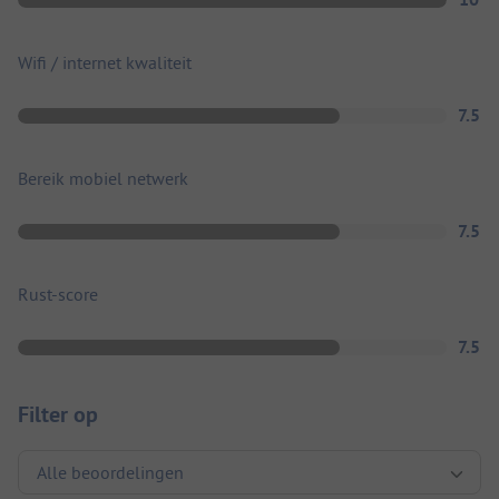
Wifi / internet kwaliteit
7.5
Bereik mobiel netwerk
7.5
Rust-score
7.5
Filter op