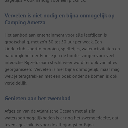
dagelijks – ook handig voor een picknick.
Vervelen is niet nodig en bijna onmogelijk op
Camping Ametza
Het aanbod aan entertainment voor alle leeftijden is
grootschalig, met zo'n 30 tot 50 uur per week. Een
kinderclub, sporttoernooien, spelletjes, wateractiviteiten en
natuurlijk het oer-Franse jeu de boules zorgen voor veel
interactie. Bij zeldzaam slecht weer wordt er ook van alles
georganiseerd. Vervelen is hier bijna onmogelijk, maar mag
wel: je terugtrekken met een boek onder de bomen is ook
verleidelijk.
Genieten aan het zwembad
Afgezien van de Atlantische Oceaan met al zijn
watersportmogelijkheden is er nog het zwemgedeelte, dat
tevens geschikt is voor de allerjongsten. Bijna