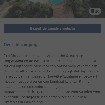
20
Camping introductie
Bezoek de camping website
Over de camping
Een fijn zandstrand aan de Atlantische Oceaan op
loopafstand en de Baskische flair maken Camping Ametza
tot een bijzondere plek voor een ontspannen vakantie aan
de Franse Atlantische kust. De camping ligt vlak bij Hendaye
in het zuiden van de regio Nouvelle-Aquitaine en betovert
met een rustige sfeer en een familiaal karakter. Ruime
staanplaatsen en comfortabel ingerichte
huuraccommodaties garanderen de beste voorwaarden voor
avontuurlijke dagen tussen bergen, zee en culturele
uitstapjes in Baskenland.