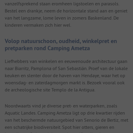
vanzelfsprekend staan eromheen ligstoelen en parasols.
Bestel een drankje, neem de horizontale stand aan en geniet
van het langzame, lome leven in zomers Baskenland. De
kinderen vermaken zich hier wel.
Volop natuurschoon, oudheid, winkelpret en
pretparken rond Camping Ametza
Liefhebbers van winkelen en eeuwenoude architectuur gaan
naar Biarritz, Pamplona of San Sebastián. Proef van de lokale
keuken en slenter door de haven van Hendaye, waar het op
woensdag- en zaterdagmorgen markt is. Bezoek vooral ook
de archeologische site Templo de la Antigua.
Noordwaarts vind je diverse pret- en waterparken, zoals
Aquatic Landes. Camping Ametza ligt op drie kwartier rijden
van het beschermde natuurgebied van Senorio de Bertiz, met
een schatrijke biodiversiteit. Spot hier otters, gieren en