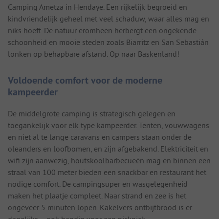
Camping Ametza in Hendaye. Een rijkelijk begroeid en
kindvriendelijk geheel met veel schaduw, waar alles mag en
niks hoeft. De natuur eromheen herbergt een ongekende
schoonheid en mooie steden zoals Biarritz en San Sebastián
lonken op behapbare afstand. Op naar Baskenland!
Voldoende comfort voor de moderne
kampeerder
De middelgrote camping is strategisch gelegen en
toegankelijk voor elk type kampeerder. Tenten, vouwwagens
en niet al te lange caravans en campers staan onder de
oleanders en loofbomen, en zijn afgebakend. Elektriciteit en
wifi zijn aanwezig, houtskoolbarbecueën mag en binnen een
straal van 100 meter bieden een snackbar en restaurant het
nodige comfort. De campingsuper en wasgelegenheid
maken het plaatje compleet. Naar strand en zee is het
ongeveer 5 minuten lopen. Kakelvers ontbijtbrood is er