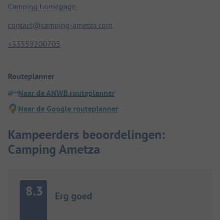
Camping homepage
contact@camping-ametza.com
+33559200705
Routeplanner
Naar de ANWB routeplanner
Naar de Google routeplanner
Kampeerders beoordelingen:
Camping Ametza
8.3
Erg goed