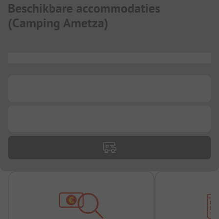
Beschikbare accommodaties
(
Camping Ametza
)
...
...
...