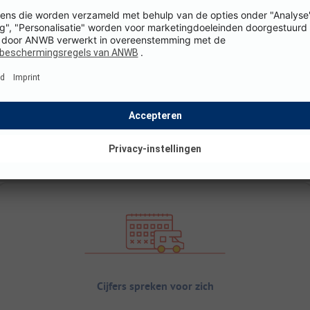
Cijfers spreken voor zich