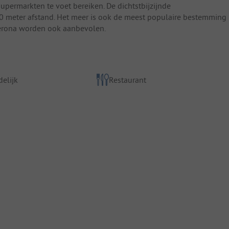
permarkten te voet bereiken. De dichtstbijzijnde
0 meter afstand. Het meer is ook de meest populaire bestemming
Verona worden ook aanbevolen.
elijk
Restaurant