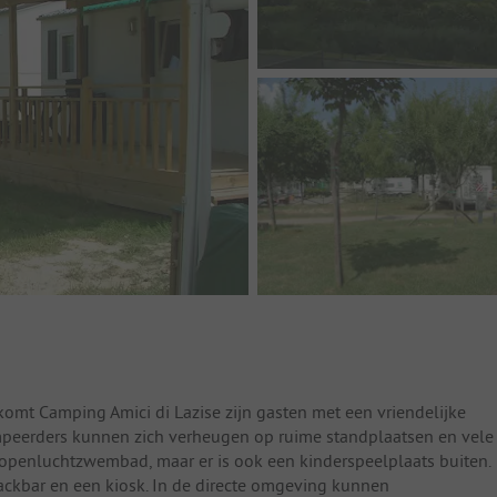
omt Camping Amici di Lazise zijn gasten met een vriendelijke
mpeerders kunnen zich verheugen op ruime standplaatsen en vele
e openluchtzwembad, maar er is ook een kinderspeelplaats buiten.
ackbar en een kiosk. In de directe omgeving kunnen