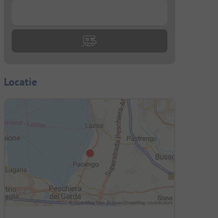
...
Locatie