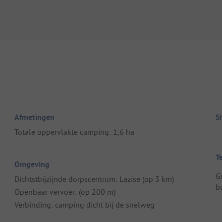
Afmetingen
S
Totale oppervlakte camping: 1,6 ha
T
Omgeving
G
Dichtstbijzijnde dorpscentrum: Lazise (op 3 km)
b
Openbaar vervoer: (op 200 m)
Verbinding: camping dicht bij de snelweg