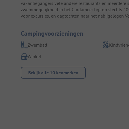
vakantiegangers vele andere restaurants en meerdere su
zwemmogelijkheid in het Gardameer ligt op slechts 40
voor excursies, en dagtochten naar het nabijgelegen 
Campingvoorzieningen
Zwembad
Kindvriend
Winkel
Bekijk alle 10 kenmerken