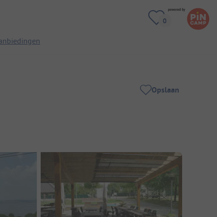
anbiedingen
Opslaan