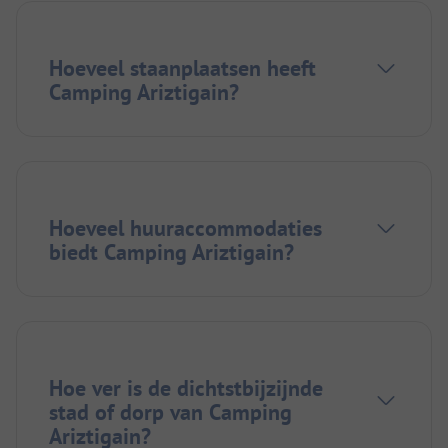
Hoeveel staanplaatsen heeft
Camping Ariztigain?
Hoeveel huuraccommodaties
biedt Camping Ariztigain?
Hoe ver is de dichtstbijzijnde
stad of dorp van Camping
Ariztigain?