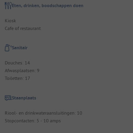
Eten, drinken, boodschappen doen
Kiosk
Cafe of restaurant
Sanitair
Douches: 14
Afwasplaatsen: 9
Toiletten: 17
Staanplaats
Riool- en drinkwateraansluitingen: 10
Stopcontacten: 5 - 10 amps