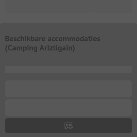
Beschikbare accommodaties
(
Camping Ariztigain
)
...
...
...