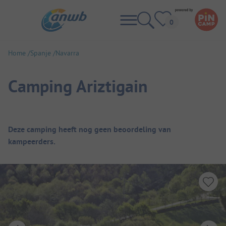
Home
Spanje
Navarra
Camping Ariztigain
Camping overzicht
Deze camping heeft nog geen beoordeling van
kampeerders.