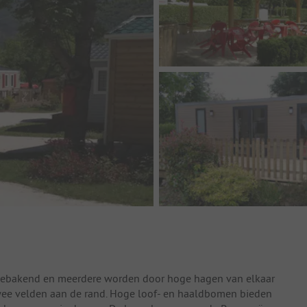
afgebakend en meerdere worden door hoge hagen van elkaar
ee velden aan de rand. Hoge loof- en haaldbomen bieden