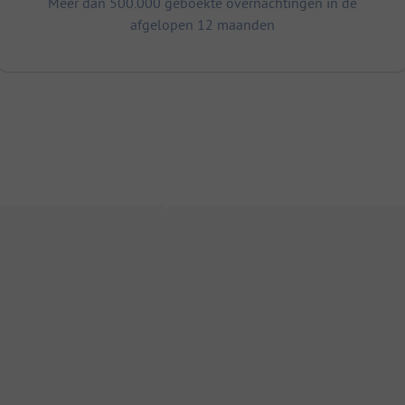
Meer dan 500.000 geboekte overnachtingen in de
afgelopen 12 maanden