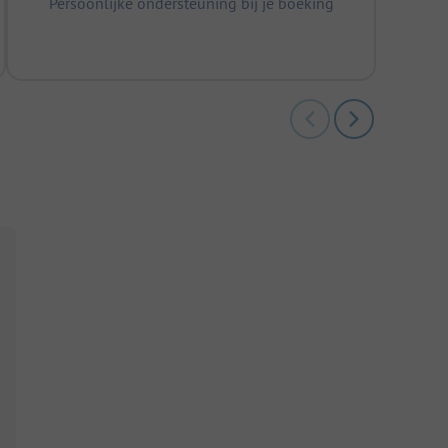
Persoonlijke ondersteuning bij je boeking