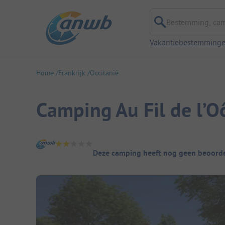
Bestemming, campi
Vakantiebestemming
Home
Frankrijk
Occitanië
Camping Au Fil de l’O
Camping overzicht
Deze camping heeft nog geen beoorde