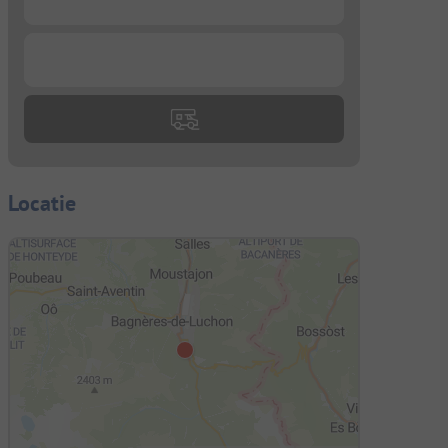
...
Locatie