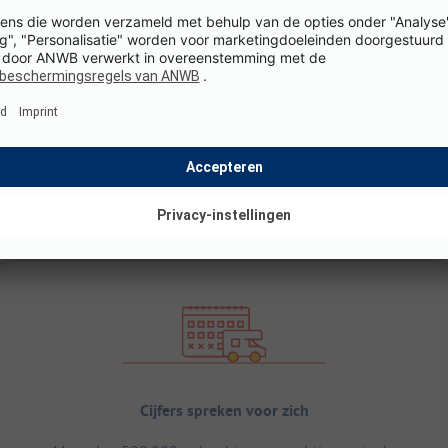
Cijfers spreken voor zich