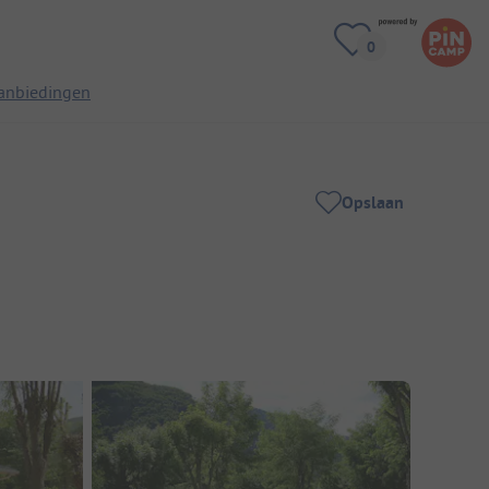
anbiedingen
Opslaan