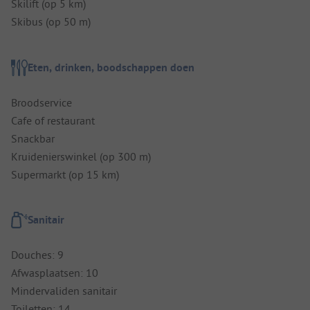
Skilift (op 5 km)
Skibus (op 50 m)
Eten, drinken, boodschappen doen
Broodservice
Cafe of restaurant
Snackbar
Kruidenierswinkel (op 300 m)
Supermarkt (op 15 km)
Sanitair
Douches: 9
Afwasplaatsen: 10
Mindervaliden sanitair
Toiletten: 14