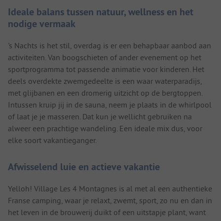
Ideale balans tussen natuur, wellness en het
nodige vermaak
's Nachts is het stil, overdag is er een behapbaar aanbod aan
activiteiten. Van boogschieten of ander evenement op het
sportprogramma tot passende animatie voor kinderen. Het
deels overdekte zwemgedeelte is een waar waterparadijs,
met glijbanen en een dromerig uitzicht op de bergtoppen.
Intussen kruip jij in de sauna, neem je plaats in de whirlpool
of laat je je masseren. Dat kun je wellicht gebruiken na
alweer een prachtige wandeling. Een ideale mix dus, voor
elke soort vakantieganger.
Afwisselend luie en actieve vakantie
Yelloh! Village Les 4 Montagnes is al met al een authentieke
Franse camping, waar je relaxt, zwemt, sport, zo nu en dan in
het leven in de brouwerij duikt of een uitstapje plant, want