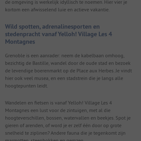
de omgeving is werkelijk idyllisch te noemen. Hier vier je
kortom een afwisselend luie en actieve vakantie.
Wild spotten, adrenalinesporten en
stedenpracht vanaf Yelloh! Village Les 4
Montagnes
Grenoble is een aanrader: neem de kabelbaan omhoog,
bezichtig de Bastille, wandel door de oude stad en bezoek
de levendige boerenmarkt op de Place aux Herbes. Je vindt
hier ook veel musea, en een stadstrein die je langs alle
hoogtepunten leidt.
Wandelen en fietsen is vanaf Yelloh! Village Les 4
Montagnes een lust voor de zintuigen, met al die
hoogteverschillen, bossen, watervallen en beekjes. Spot je
gieren of arenden, of word je er zelf één door op grote
snelheid te ziplinen? Andere fauna die je tegenkomt zijn
marmotten, steenbokken en gemzen.