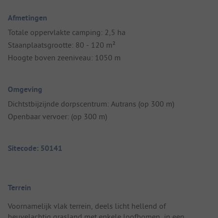
Afmetingen
Totale oppervlakte camping: 2,5 ha
Staanplaatsgrootte: 80 - 120 m²
Hoogte boven zeeniveau: 1050 m
Omgeving
Dichtstbijzijnde dorpscentrum: Autrans (op 300 m)
Openbaar vervoer: (op 300 m)
Sitecode: 50141
Terrein
Voornamelijk vlak terrein, deels licht hellend of
heuvelachtig grasland met enkele loofbomen, in een