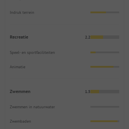
Indruk terrein
Recreatie
2.2
Speel- en sportfaciliteiten
Animatie
Zwemmen
1.5
Zwemmen in natuurwater
Zwembaden