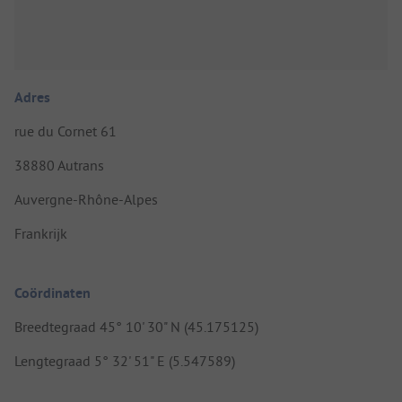
Adres
rue du Cornet 61
38880 Autrans
Auvergne-Rhône-Alpes
Frankrijk
Coördinaten
Breedtegraad 45° 10' 30" N (45.175125)
Lengtegraad 5° 32' 51" E (5.547589)