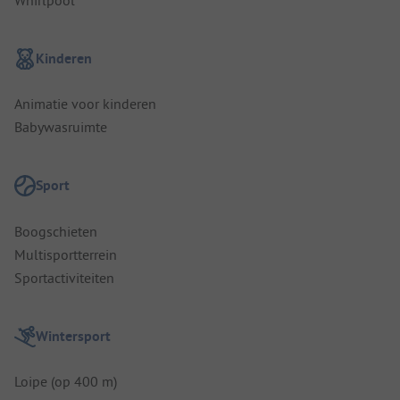
Kinderen
Animatie voor kinderen
Babywasruimte
Sport
Boogschieten
Multisportterrein
Sportactiviteiten
Wintersport
Loipe (op 400 m)