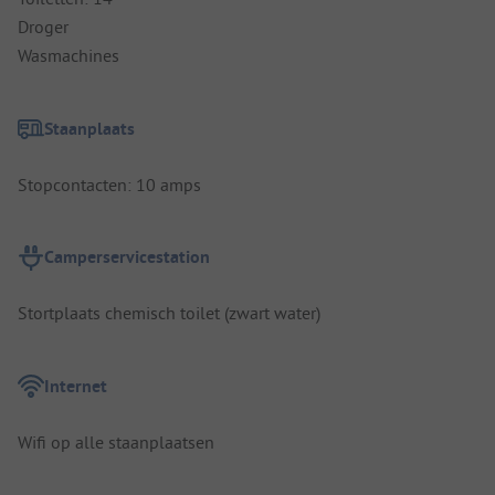
Droger
Wasmachines
Staanplaats
Stopcontacten: 10 amps
Camperservicestation
Stortplaats chemisch toilet (zwart water)
Internet
Wifi op alle staanplaatsen