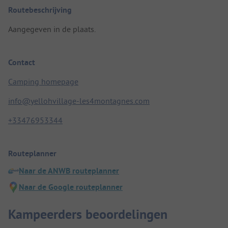
Routebeschrijving
Aangegeven in de plaats.
Contact
Camping homepage
info@yellohvillage-les4montagnes.com
+33476953344
Routeplanner
Naar de ANWB routeplanner
Naar de Google routeplanner
Kampeerders beoordelingen