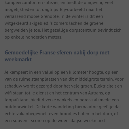
kampeercomfort en -plezier, en biedt de omgeving veel
mogelijkheden tot dagtrips. Bijvoorbeeld naar het
verrassend mooie Grenoble. In de winter is dit een
witgekleurd skigebied, 's zomers lachen de groene
bergweiden je toe. Het gezellige dorpscentrum bevindt zich
op enkele honderden meters.
Gemoedelijke Franse sferen nabij dorp met
weekmarkt
Je kampeert in een vallei op een kilometer hoogte, op een
van de ruime staanplaatsen van dit middelgrote terrein. Voor
schaduw wordt gezorgd door het vele groen. Elektriciteit en
wifi staan tot je dienst en het centrum van Autrans, op
loopafstand, biedt diverse winkels en horeca alsmede een
outdoorwinkel. De korte wandeling hiernaartoe geeft je dat
echte vakantiegevoel: even broodjes halen in het dorp, of
een souvenir scoren op de woensdagse weekmarkt.