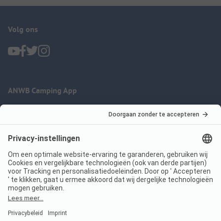
Volg ons
ANWB Camping App
nu gratis gebruiken
Imprint
Voorwaarden
Jouw privacy
Wet digitale diensten