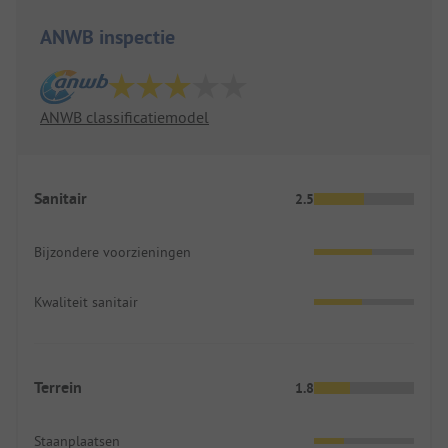
ANWB inspectie
ANWB classificatiemodel
Sanitair
2.5
Bijzondere voorzieningen
Kwaliteit sanitair
Terrein
1.8
Staanplaatsen