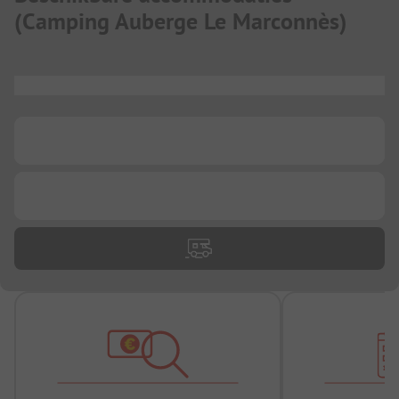
(
Camping Auberge Le Marconnès
)
...
...
...