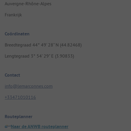
Auvergne-Rhône-Alpes
Frankrijk
Coördinaten
Breedtegraad 44° 49' 28" N (44.82468)
Lengtegraad 3° 54' 29" E (3.90833)
Contact
info@lemarconnes.com
+33471010116
Routeplanner
Naar de ANWB routeplanner