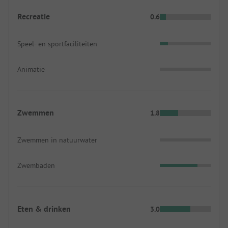
Recreatie
0.6
Speel- en sportfaciliteiten
Animatie
Zwemmen
1.8
Zwemmen in natuurwater
Zwembaden
Eten & drinken
3.0