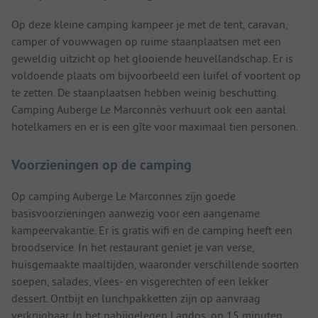
Op deze kleine camping kampeer je met de tent, caravan,
camper of vouwwagen op ruime staanplaatsen met een
geweldig uitzicht op het glooiende heuvellandschap. Er is
voldoende plaats om bijvoorbeeld een luifel of voortent op
te zetten. De staanplaatsen hebben weinig beschutting.
Camping Auberge Le Marconnès verhuurt ook een aantal
hotelkamers en er is een gîte voor maximaal tien personen.
Voorzieningen op de camping
Op camping Auberge Le Marconnes zijn goede
basisvoorzieningen aanwezig voor een aangename
kampeervakantie. Er is gratis wifi en de camping heeft een
broodservice. In het restaurant geniet je van verse,
huisgemaakte maaltijden, waaronder verschillende soorten
soepen, salades, vlees- en visgerechten of een lekker
dessert. Ontbijt en lunchpakketten zijn op aanvraag
verkrijgbaar. In het nabijgelegen Landos, op 15 minuten