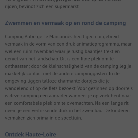
rijden, bevindt zich een supermarkt.
Zwemmen en vermaak op en rond de camping
Camping Auberge Le Marconnès heeft geen uitgebreid
vermaak in de vorm van een druk animatieprogramma, maar
wel een ruim zwembad waar je rustig baantjes trekt en
geniet van het landschap. Dit is een fijne plek om te
onthaasten; door de kleinschaligheid van de camping leg je
makkelijk contact met de andere campinggasten. In de
omgeving liggen talloze charmante dorpjes die je
wandelend of op de fiets bezoekt. Voor gezinnen op doorreis
is deze camping een aanrader wanneer je op zoek bent naar
een comfortabele plek om te overnachten. Na een lange rit
neem je een verfrissende duik in het zwembad. De kinderen
vermaken zich prima in de speeltuin.
Ontdek Haute-Loire