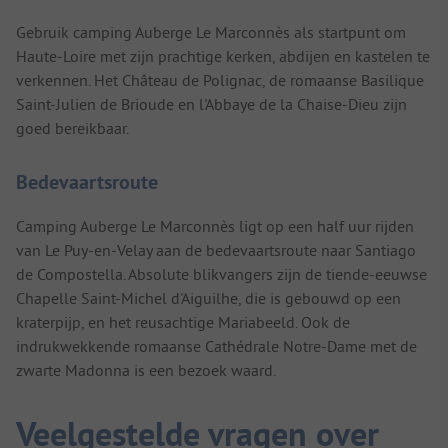
Gebruik camping Auberge Le Marconnès als startpunt om
Haute-Loire met zijn prachtige kerken, abdijen en kastelen te
verkennen. Het Château de Polignac, de romaanse Basilique
Saint-Julien de Brioude en l'Abbaye de la Chaise-Dieu zijn
goed bereikbaar.
Bedevaartsroute
Camping Auberge Le Marconnès ligt op een half uur rijden
van Le Puy-en-Velay aan de bedevaartsroute naar Santiago
de Compostella. Absolute blikvangers zijn de tiende-eeuwse
Chapelle Saint-Michel d'Aiguilhe, die is gebouwd op een
kraterpijp, en het reusachtige Mariabeeld. Ook de
indrukwekkende romaanse Cathédrale Notre-Dame met de
zwarte Madonna is een bezoek waard.
Veelgestelde vragen over