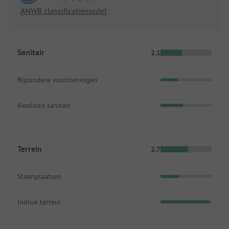
ANWB classificatiemodel
Sanitair
2.1
Bijzondere voorzieningen
Kwaliteit sanitair
Terrein
2.7
Staanplaatsen
Indruk terrein