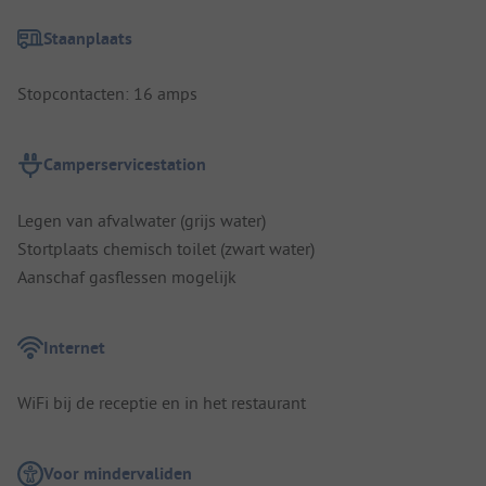
Staanplaats
Stopcontacten: 16 amps
Camperservicestation
Legen van afvalwater (grijs water)
Stortplaats chemisch toilet (zwart water)
Aanschaf gasflessen mogelijk
Internet
WiFi bij de receptie en in het restaurant
Voor mindervaliden