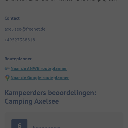
Contact
axel-see@freenet.de
+49527388818
Routeplanner
Naar de ANWB routeplanner
Naar de Google routeplanner
Kampeerders beoordelingen:
Camping Axelsee
6