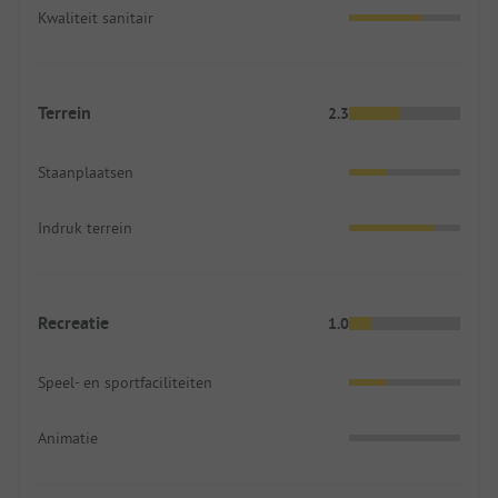
Kwaliteit sanitair
Terrein
2.3
Staanplaatsen
Indruk terrein
Recreatie
1.0
Speel- en sportfaciliteiten
Animatie