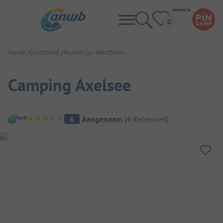
Home
Duitsland
Noordrijn-Westfalen
Camping Axelsee
Camping overzicht
6
Aangenaam
(
4
Recensies
)