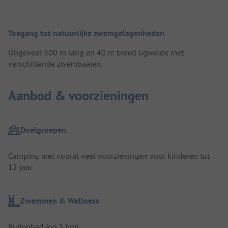
Toegang tot natuurlijke zwemgelegenheden
Ongeveer 300 m lang en 40 m breed ligweide met
verschillende zwembaaien.
Aanbod & voorzieningen
Doelgroepen
Camping met vooral veel voorzieningen voor kinderen tot
12 jaar
Zwemmen & Wellness
Buitenbad (op 5 km)