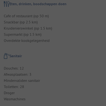
Eten, drinken, boodschappen doen
Cafe of restaurant (op 50 m)
Snackbar (op 2.5 km)
Kruidenierswinkel (op 1.5 km)
Supermarkt (op 1.5 km)
Overdekte kookgelegenheid
Sanitair
Douches: 12
Afwasplaatsen: 3
Mindervaliden sanitair
Toiletten: 28
Droger
Wasmachines