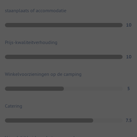
staanplaats of accommodatie
10
Prijs-kwaliteitverhouding
10
Winkelvoorzieningen op de camping
5
Catering
7.5