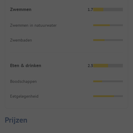
Zwemmen
1.7
Zwemmen in natuurwater
Zwembaden
Eten & drinken
2.5
Boodschappen
Eetgelegenheid
Prijzen