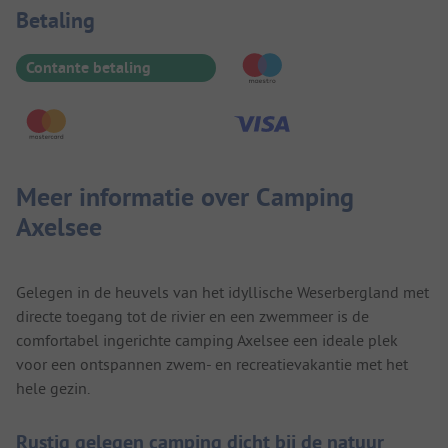
Betaalinformatie
Betaling
Contante betaling
Meer informatie over Camping
Axelsee
Gelegen in de heuvels van het idyllische Weserbergland met
directe toegang tot de rivier en een zwemmeer is de
comfortabel ingerichte camping Axelsee een ideale plek
voor een ontspannen zwem- en recreatievakantie met het
hele gezin.
Rustig gelegen camping dicht bij de natuur