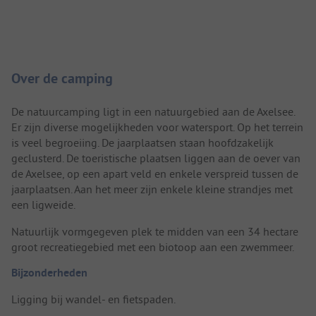
Camping introductie
Over de camping
De natuurcamping ligt in een natuurgebied aan de Axelsee.
Er zijn diverse mogelijkheden voor watersport. Op het terrein
is veel begroeiing. De jaarplaatsen staan hoofdzakelijk
geclusterd. De toeristische plaatsen liggen aan de oever van
de Axelsee, op een apart veld en enkele verspreid tussen de
jaarplaatsen. Aan het meer zijn enkele kleine strandjes met
een ligweide.
Natuurlijk vormgegeven plek te midden van een 34 hectare
groot recreatiegebied met een biotoop aan een zwemmeer.
Bijzonderheden
Ligging bij wandel- en fietspaden.