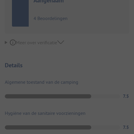
Aangenaam
4 Beoordelingen
Meer over verificatie
Details
Algemene toestand van de camping
7.5
Hygiëne van de sanitaire voorzieningen
7.5