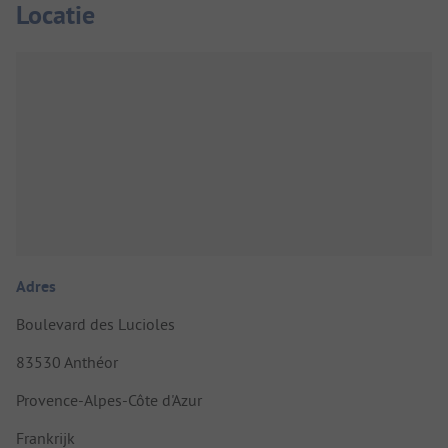
Locatie
Adres
Boulevard des Lucioles
83530 Anthéor
Provence-Alpes-Côte d'Azur
Frankrijk