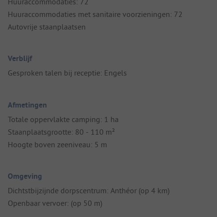
Huuraccommodaties: 72
Huuraccommodaties met sanitaire voorzieningen: 72
Autovrije staanplaatsen
Verblijf
Gesproken talen bij receptie: Engels
Afmetingen
Totale oppervlakte camping: 1 ha
Staanplaatsgrootte: 80 - 110 m²
Hoogte boven zeeniveau: 5 m
Omgeving
Dichtstbijzijnde dorpscentrum: Anthéor (op 4 km)
Openbaar vervoer: (op 50 m)