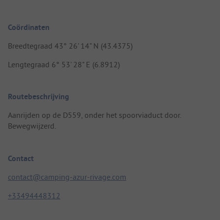
Coördinaten
Breedtegraad 43° 26' 14" N (43.4375)
Lengtegraad 6° 53' 28" E (6.8912)
Routebeschrijving
Aanrijden op de D559, onder het spoorviaduct door.
Bewegwijzerd.
Contact
contact@camping-azur-rivage.com
+33494448312