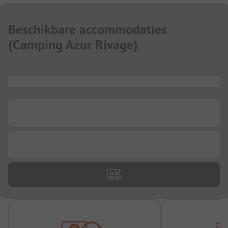
Beschikbare accommodaties
(
Camping Azur Rivage
)
...
...
...