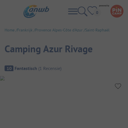
Home
Frankrijk
Provence Alpes-Côte d'Azur
Saint-Raphaël
Camping Azur Rivage
Camping overzicht
10
Fantastisch
(
1
Recensie
)