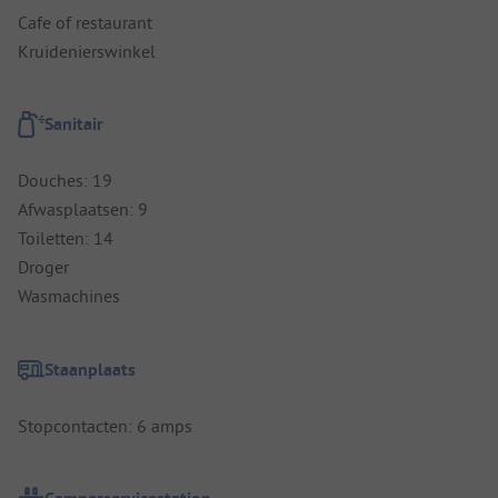
Cafe of restaurant
Kruidenierswinkel
Sanitair
Douches: 19
Afwasplaatsen: 9
Toiletten: 14
Droger
Wasmachines
Staanplaats
Stopcontacten: 6 amps