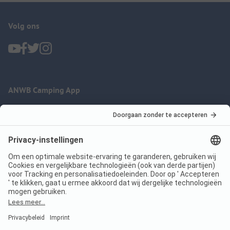
Volg ons
ANWB Camping App
nu gratis gebruiken
Imprint
Voorwaarden
Jouw privacy
Wet digitale diensten