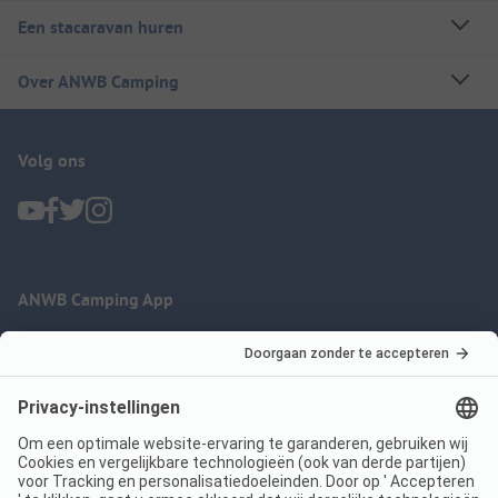
Een stacaravan huren
Over ANWB Camping
Volg ons
ANWB Camping App
nu gratis gebruiken
Imprint
Voorwaarden