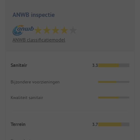
ANWB inspectie
ANWB classificatiemodel
Sanitair
3.3
Bijzondere voorzieningen
Kwaliteit sanitair
Terrein
3.7