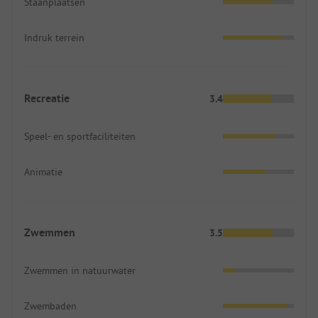
Staanplaatsen
Indruk terrein
Recreatie
3.4
Speel- en sportfaciliteiten
Animatie
Zwemmen
3.5
Zwemmen in natuurwater
Zwembaden