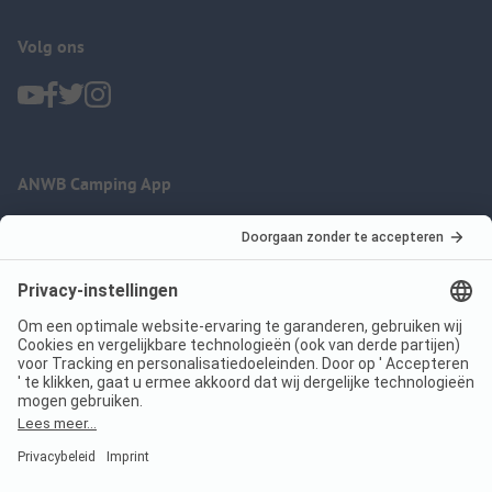
Volg ons
ANWB Camping App
nu gratis gebruiken
Imprint
Voorwaarden
Jouw privacy
Wet digitale diensten