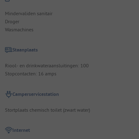
Mindervaliden sanitair
Droger
Wasmachines
Staanplaats
Riool- en drinkwateraansluitingen: 100
Stopcontacten: 16 amps
Camperservicestation
Stortplaats chemisch toilet (zwart water)
Internet