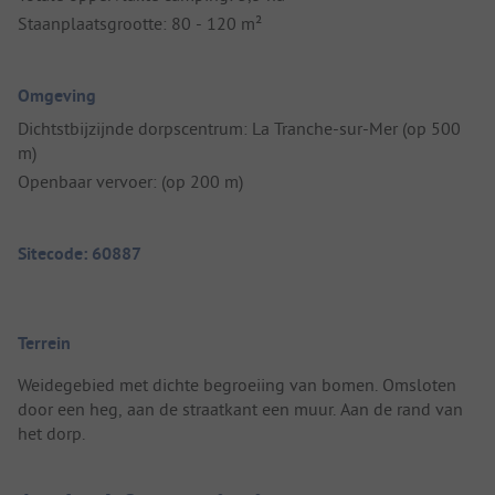
Staanplaatsgrootte: 80 - 120 m²
Omgeving
Dichtstbijzijnde dorpscentrum: La Tranche-sur-Mer (op 500
m)
Openbaar vervoer: (op 200 m)
Sitecode: 60887
Terrein
Weidegebied met dichte begroeiing van bomen. Omsloten
door een heg, aan de straatkant een muur. Aan de rand van
het dorp.