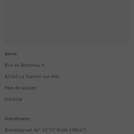
Adres
Rue du Bottereau 4
85360 La Tranche-sur-Mer
Pays de la Loire
Frankrijk
Coördinaten
Breedtegraad 46° 20' 55" N (46.348667)