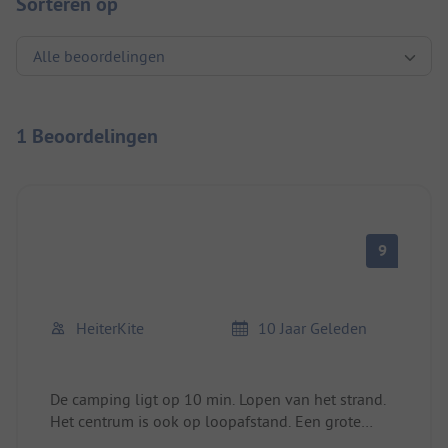
Sorteren op
1 Beoordelingen
9
HeiterKite
10 Jaar Geleden
De camping ligt op 10 min. Lopen van het strand.
Het centrum is ook op loopafstand. Een grote
supermarkt (Super U) is op 2 minuten loopafstand.