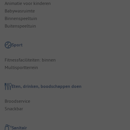
Animatie voor kinderen
Babywasruimte
Binnenspeeltuin
Buitenspeeltuin
Sport
Fitnessfaciliteiten: binnen
Multisportterrein
Eten, drinken, boodschappen doen
Broodservice
Snackbar
Sanitair