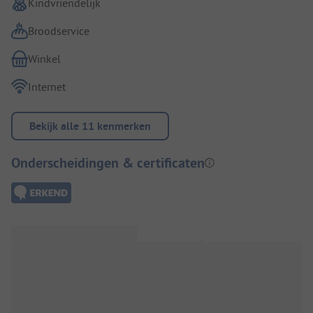
Kindvriendelijk
Broodservice
Winkel
Internet
Bekijk alle 11 kenmerken
Onderscheidingen & certificaten