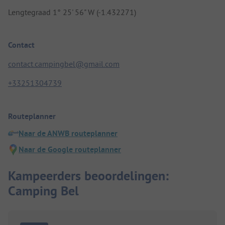
Lengtegraad 1° 25' 56" W (-1.432271)
Contact
contact.campingbel@gmail.com
+33251304739
Routeplanner
Naar de ANWB routeplanner
Naar de Google routeplanner
Kampeerders beoordelingen:
Camping Bel