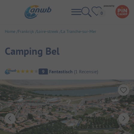
Home
Frankrijk
Loire-streek
La Tranche-sur-Mer
Camping Bel
Camping overzicht
9
Fantastisch
(
1
Recensie
)