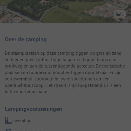
5
Camping introductie
Over de camping
De staanplaatsen op deze camping liggen op gras en zand
en bieden privacy door hoge hagen. Ze liggen langs een
rondweg en aan de tussenliggende percelen. De toeristische
plaatsen en huuraccommodaties liggen door elkaar. Er zijn
een zwembad, sportvelden, twee speeltuinen en een
openluchtbioscoop. Het strand is op loopafstand. Er is een
half court tennisbaan.
Campingvoorzieningen
Zwembad