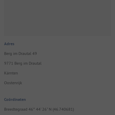
Adres
Berg im Drautal 49
9771 Berg im Drautal
Kärnten
Oostenrijk
Coördinaten
Breedtegraad 46° 44' 26" N (46.740681)