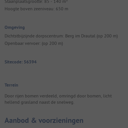
Staanplaatsgrootte: 85 - 140 m²
Hoogte boven zeeniveau: 650 m
Omgeving
Dichtstbijzijnde dorpscentrum: Berg im Drautal (op 200 m)
Openbaar vervoer: (op 200 m)
Sitecode: 56394
Terrein
Door rijen bomen verdeeld, omringd door bomen, licht
hellend grasland naast de snelweg.
Aanbod & voorzieningen