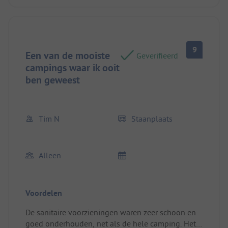
9
Een van de mooiste
Geverifieerd
campings waar ik ooit
ben geweest
Tim N
Staanplaats
Alleen
Voordelen
De sanitaire voorzieningen waren zeer schoon en
goed onderhouden, net als de hele camping. Het