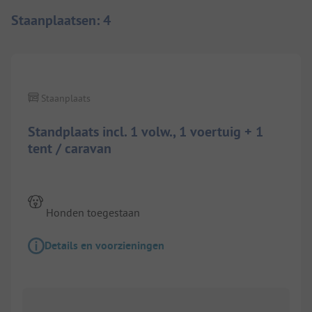
Staanplaatsen
:
4
Staanplaats
Standplaats incl. 1 volw., 1 voertuig + 1
tent / caravan
Honden toegestaan
Details en voorzieningen