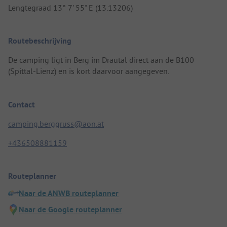
Lengtegraad 13° 7' 55" E (13.13206)
Routebeschrijving
De camping ligt in Berg im Drautal direct aan de B100
(Spittal-Lienz) en is kort daarvoor aangegeven.
Contact
camping.berggruss@aon.at
+436508881159
Routeplanner
Naar de ANWB routeplanner
Naar de Google routeplanner