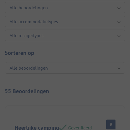
Sorteren op
55 Beoordelingen
9
Heerlijke camping
Geverifieerd