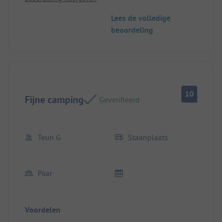
Lees de volledige
beoordeling
10
Fijne camping
Geverifieerd
Teun G
Staanplaats
Paar
Voordelen