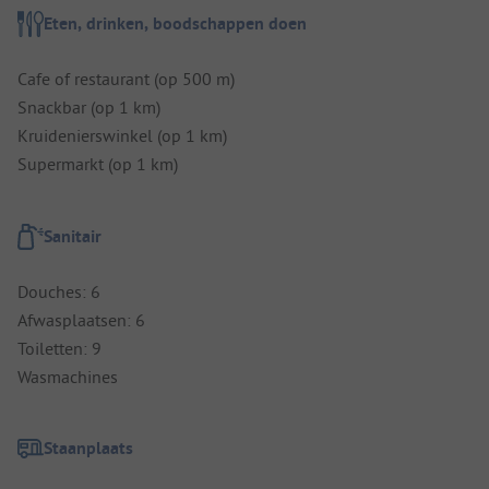
Eten, drinken, boodschappen doen
Cafe of restaurant (op 500 m)
Snackbar (op 1 km)
Kruidenierswinkel (op 1 km)
Supermarkt (op 1 km)
Sanitair
Douches: 6
Afwasplaatsen: 6
Toiletten: 9
Wasmachines
Staanplaats