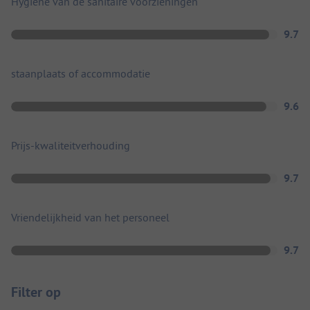
Hygiëne van de sanitaire voorzieningen
9.7
staanplaats of accommodatie
9.6
Prijs-kwaliteitverhouding
9.7
Vriendelijkheid van het personeel
9.7
Filter op