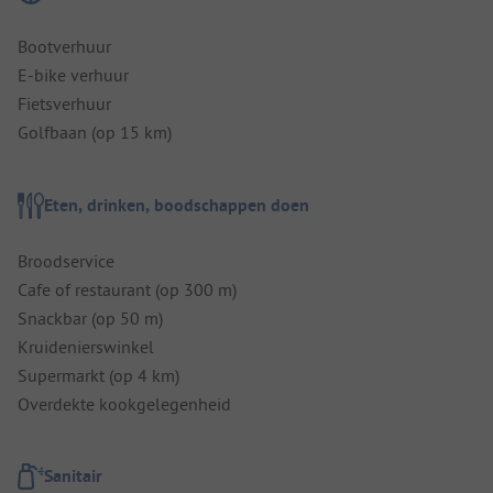
Bootverhuur
E-bike verhuur
Fietsverhuur
Golfbaan (op 15 km)
Eten, drinken, boodschappen doen
Broodservice
Cafe of restaurant (op 300 m)
Snackbar (op 50 m)
Kruidenierswinkel
Supermarkt (op 4 km)
Overdekte kookgelegenheid
Sanitair