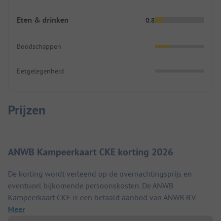
Eten & drinken
0.8
Boodschappen
Eetgelegenheid
Prijzen
ANWB Kampeerkaart CKE korting 2026
De korting wordt verleend op de overnachtingsprijs en
eventueel bijkomende persoonskosten. De ANWB
Kampeerkaart CKE is een betaald aanbod van ANWB B.V.
Meer