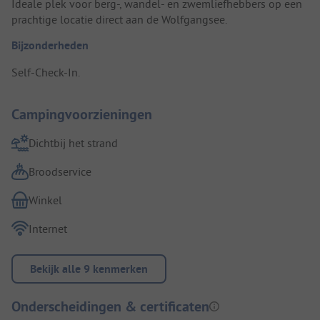
Ideale plek voor berg-, wandel- en zwemliefhebbers op een
prachtige locatie direct aan de Wolfgangsee.
Bijzonderheden
Self-Check-In.
Campingvoorzieningen
Dichtbij het strand
Broodservice
Winkel
Internet
Bekijk alle 9 kenmerken
Onderscheidingen & certificaten