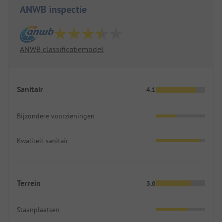
ANWB inspectie
ANWB classificatiemodel
Sanitair
4.1
Bijzondere voorzieningen
Kwaliteit sanitair
Terrein
3.6
Staanplaatsen