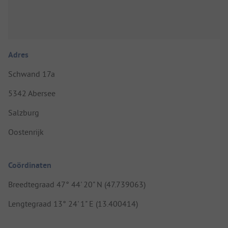
Adres
Schwand 17a
5342 Abersee
Salzburg
Oostenrijk
Coördinaten
Breedtegraad 47° 44' 20" N (47.739063)
Lengtegraad 13° 24' 1" E (13.400414)