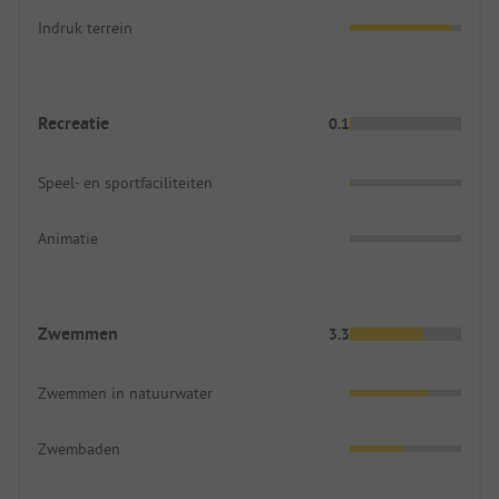
Indruk terrein
Recreatie
0.1
Speel- en sportfaciliteiten
Animatie
Zwemmen
3.3
Zwemmen in natuurwater
Zwembaden