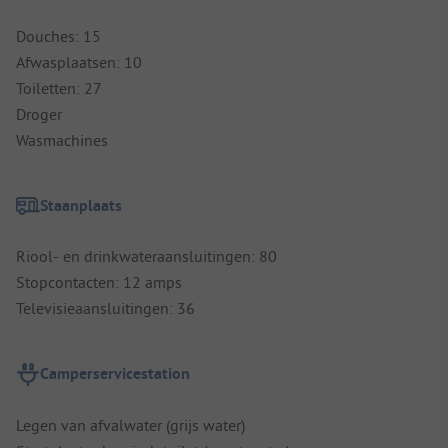
Douches: 15
Afwasplaatsen: 10
Toiletten: 27
Droger
Wasmachines
Staanplaats
Riool- en drinkwateraansluitingen: 80
Stopcontacten: 12 amps
Televisieaansluitingen: 36
Camperservicestation
Legen van afvalwater (grijs water)