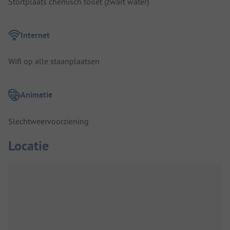
Stortplaats chemisch toilet (zwart water)
Internet
Wifi op alle staanplaatsen
Animatie
Slechtweervoorziening
Locatie