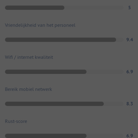
5
Vriendelijkheid van het personeel
9.4
Wifi / internet kwaliteit
6.9
Bereik mobiel netwerk
8.3
Rust-score
6.9