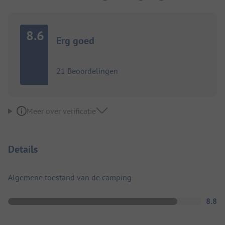
8.6
Erg goed
21 Beoordelingen
Meer over verificatie
Details
Algemene toestand van de camping
8.8