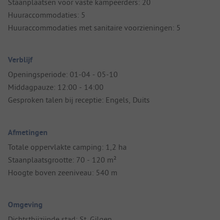
Staanplaatsen voor vaste kampeerders: 20
Huuraccommodaties: 5
Huuraccommodaties met sanitaire voorzieningen: 5
Verblijf
Openingsperiode: 01-04 - 05-10
Middagpauze: 12:00 - 14:00
Gesproken talen bij receptie: Engels, Duits
Afmetingen
Totale oppervlakte camping: 1,2 ha
Staanplaatsgrootte: 70 - 120 m²
Hoogte boven zeeniveau: 540 m
Omgeving
Dichtstbijzijnde stad: St. Gilgen