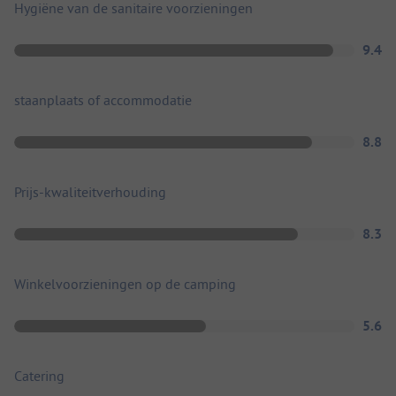
Hygiëne van de sanitaire voorzieningen
9.4
staanplaats of accommodatie
8.8
Prijs-kwaliteitverhouding
8.3
Winkelvoorzieningen op de camping
5.6
Catering