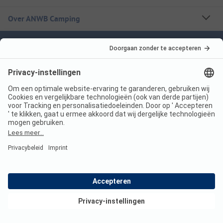
Over ANWB Camping
Volg ons
ANWB Camping App
nu gratis gebruiken
Imprint
Voorwaarden
Jouw privacy
Wet digitale diensten