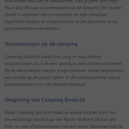
alle ruimte hebt om te ontspannen. Heb je geen tent mee?
Huur dan de luxe accommodatie op de camping. Dit houten
chalet is voorzien van privésanitair en een compleet
ingerichte keuken. In totaal kunnen er zes personen in de
accommodatie overnachten.
Voorzieningen op de camping
Camping Boszicht biedt voor jong en oud allerlei
voorzieningen. Zo is er een speeltuin met skelters en fietsen.
Bij de dierenweide mogen jonge kinderen onder begeleiding
een rondje op de pony's rijden. In de campingwinkel doe je
boodschappen voor een lekkere maaltijd.
Omgeving van Camping Boszicht
Vanaf Camping Boszicht maak je mooie tochten door het
heuvelachtige landschap van Noord-Brabant. Dit kan per
fiets, te voet of bijvoorbeeld met een kano. Daarnaast ligt de