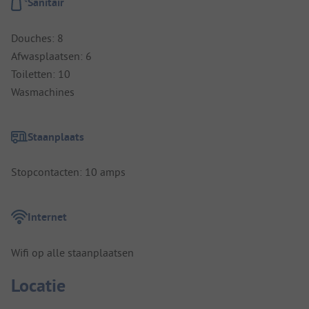
Sanitair
Douches: 8
Afwasplaatsen: 6
Toiletten: 10
Wasmachines
Staanplaats
Stopcontacten: 10 amps
Internet
Wifi op alle staanplaatsen
Locatie