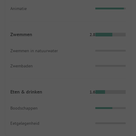
Animatie
Zwemmen
2.8
Zwemmen in natuurwater
Zwembaden
Eten & drinken
1.6
Boodschappen
Eetgelegenheid