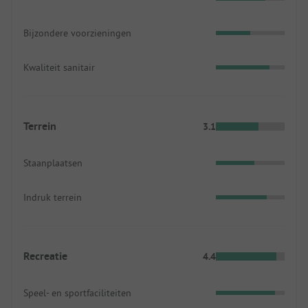
Bijzondere voorzieningen
Kwaliteit sanitair
Terrein
3.1
Staanplaatsen
Indruk terrein
Recreatie
4.4
Speel- en sportfaciliteiten