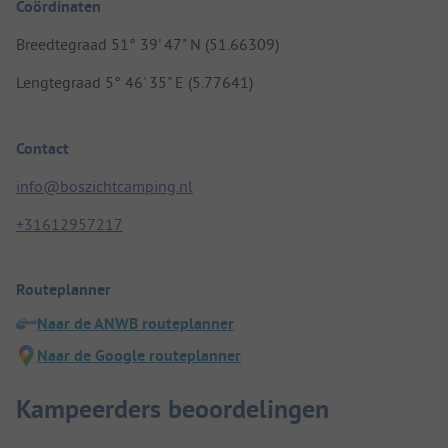
Coördinaten
Breedtegraad 51° 39' 47" N (51.66309)
Lengtegraad 5° 46' 35" E (5.77641)
Contact
info@boszichtcamping.nl
+31612957217
Routeplanner
Naar de ANWB routeplanner
Naar de Google routeplanner
Kampeerders beoordelingen