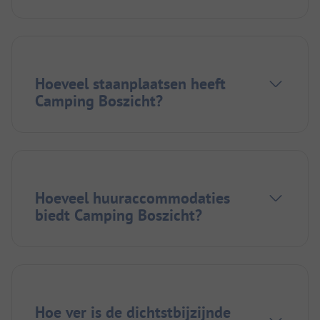
Hoeveel staanplaatsen heeft
Camping Boszicht?
Hoeveel huuraccommodaties
biedt Camping Boszicht?
Hoe ver is de dichtstbijzijnde