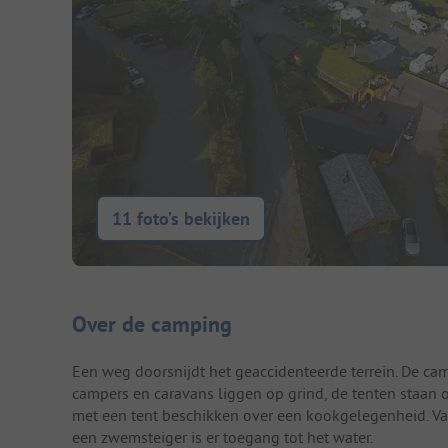
11 foto’s bekijken
Camping introductie
Over de camping
Een weg doorsnijdt het geaccidenteerde terrein. De cam
campers en caravans liggen op grind, de tenten staan 
met een tent beschikken over een kookgelegenheid. Va
een zwemsteiger is er toegang tot het water.