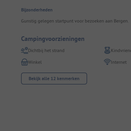
Bijzonderheden
Gunstig gelegen startpunt voor bezoeken aan Bergen.
Campingvoorzieningen
Dichtbij het strand
Kindvriend
Winkel
Internet
Bekijk alle 12 kenmerken