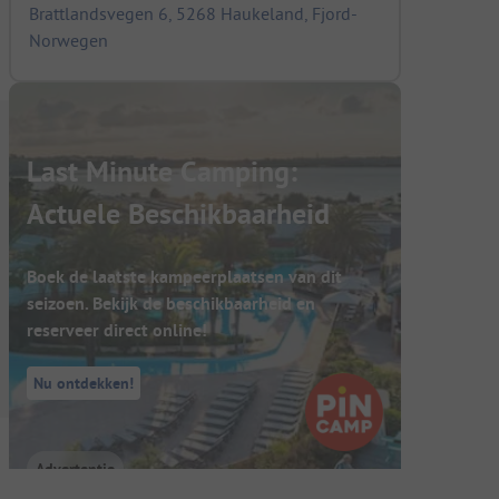
Brattlandsvegen 6, 5268 Haukeland, Fjord-
Norwegen
Last Minute Camping:
Actuele Beschikbaarheid
Boek de laatste kampeerplaatsen van dit
seizoen. Bekijk de beschikbaarheid en
reserveer direct online!
Nu ontdekken!