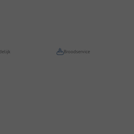
elijk
Broodservice