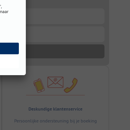
Deskundige klantenservice
Persoonlijke ondersteuning bij je boeking