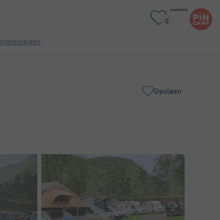
anbiedingen
Opslaan