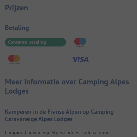
Prijzen
Betaalinformatie
Betaling
Contante betaling
Meer informatie over Camping Alpes
Lodges
Kamperen in de Franse Alpen op Camping
Caravaneige Alpes Lodges
Camping Caravaneige Alpes Lodges is ideaal voor