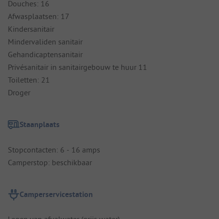
Douches: 16
Afwasplaatsen: 17
Kindersanitair
Mindervaliden sanitair
Gehandicaptensanitair
Privésanitair in sanitairgebouw te huur 11
Toiletten: 21
Droger
Staanplaats
Stopcontacten: 6 - 16 amps
Camperstop: beschikbaar
Camperservicestation