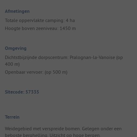
Afmetingen
Totale oppervlakte camping: 4 ha
Hoogte boven zeeniveau: 1450 m
Omgeving
Dichtstbijzijnde dorpscentrum: Pralognan-la-Vanoise (op
400 m)
Openbaar vervoer: (op 500 m)
Sitecode: 57335
Terrein
Weidegebied met verspreide bomen. Gelegen onder een
beboste berghelling. Uitzicht op hoge bergen.