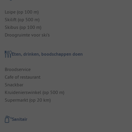
Loipe (op 100 m)
Skilift (op 500 m)
Skibus (op 100 m)
Droogruimte voor ski's
Eten, drinken, boodschappen doen
Broodservice
Cafe of restaurant
Snackbar
Kruidenierswinkel (op 500 m)
Supermarkt (op 20 km)
Sanitair