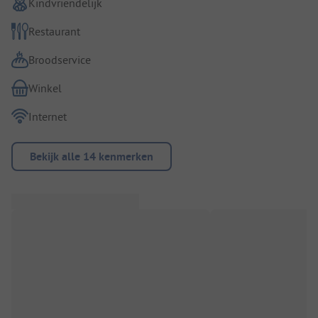
Kindvriendelijk
Restaurant
Broodservice
Winkel
Internet
Bekijk alle 14 kenmerken