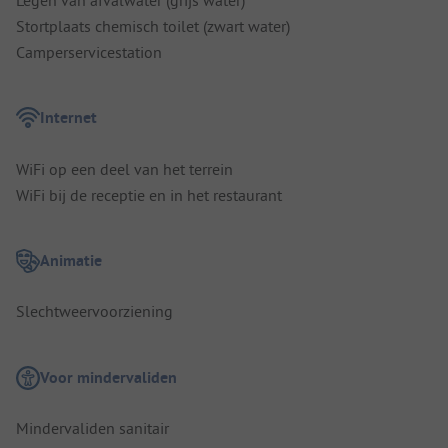
Legen van afvalwater (grijs water)
Stortplaats chemisch toilet (zwart water)
Camperservicestation
Internet
WiFi op een deel van het terrein
WiFi bij de receptie en in het restaurant
Animatie
Slechtweervoorziening
Voor mindervaliden
Mindervaliden sanitair