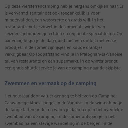
Op deze viersterrencamping heb je nergens omkijken naar. Er
is verwarmd sanitair dat ook toegankelijk is voor
mindervaliden, een wasserette en gratis wifi. In het
restaurant smul je zowel in de zomer als winter van
seizoensgebonden gerechten en regionale specialiteiten. Op
aanvraag begin je de dag goed met een ontbijt met verse
broodjes. In de zomer zijn ijsjes en koude drankjes
verkrijgbaar. Op loopafstand vind je in Pralognan-la-Vanoise
tal van restaurants en een supermarkt. In de winter brengt
een gratis shuttleservice je van de camping naar de skipiste.
Zwemmen en vermaak op de camping
Het hele jaar door valt er genoeg te beleven op Camping
Caravaneige Alpes Lodges in de Vanoise. In de winter bind je
de lange latten onder en warm je daarna op in het overdekte
zwembad van de camping. In de zomer ontspan je in het
zwembad na een stevige wandeling in de bergen. In de