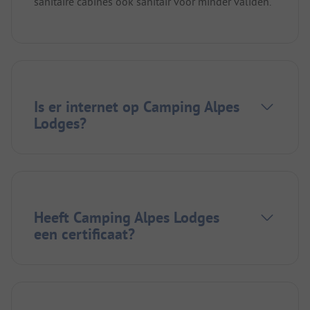
sanitaire cabines ook sanitair voor minder validen.
Is er internet op Camping Alpes
Lodges?
Heeft Camping Alpes Lodges
een certificaat?