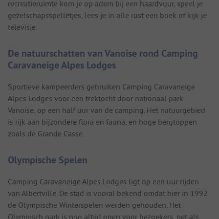
recreatieruimte kom je op adem bij een haardvuur, speel je
gezelschapsspelletjes, lees je in alle rust een boek of kijk je
televisie.
De natuurschatten van Vanoise rond Camping
Caravaneige Alpes Lodges
Sportieve kampeerders gebruiken Camping Caravaneige
Alpes Lodges voor een trektocht door nationaal park
Vanoise, op een half uur van de camping. Het natuurgebied
is rijk aan bijzondere flora en fauna, en hoge bergtoppen
zoals de Grande Casse.
Olympische Spelen
Camping Caravaneige Alpes Lodges ligt op een uur rijden
van Albertville. De stad is vooral bekend omdat hier in 1992
de Olympische Winterspelen werden gehouden. Het
Olympisch park is nog altijd open voor bezoekers, net als