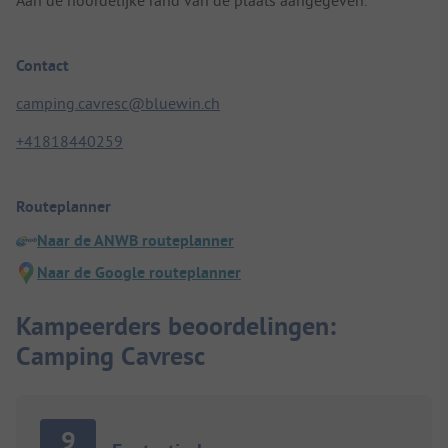
Contact
camping.cavresc@bluewin.ch
+41818440259
Routeplanner
Naar de ANWB routeplanner
Naar de Google routeplanner
Kampeerders beoordelingen:
Camping Cavresc
9