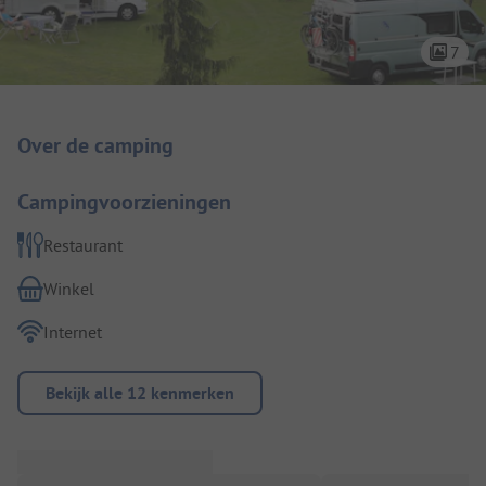
7
Camping introductie
Over de camping
Campingvoorzieningen
Restaurant
Winkel
Internet
Bekijk alle 12 kenmerken