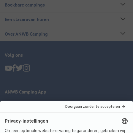
Boekbare campings
Een stacaravan huren
Over ANWB Camping
Volg ons
ANWB Camping App
nu gratis gebruiken