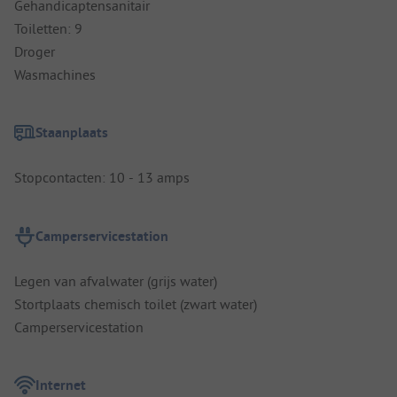
Gehandicaptensanitair
Toiletten: 9
Droger
Wasmachines
Staanplaats
Stopcontacten: 10 - 13 amps
Camperservicestation
Legen van afvalwater (grijs water)
Stortplaats chemisch toilet (zwart water)
Camperservicestation
Internet