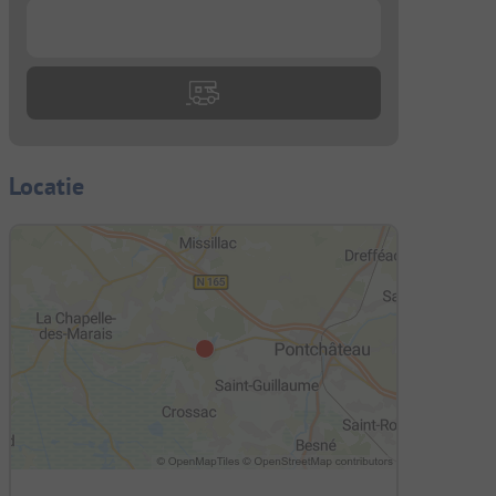
...
Locatie