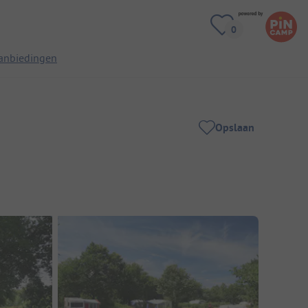
anbiedingen
Opslaan