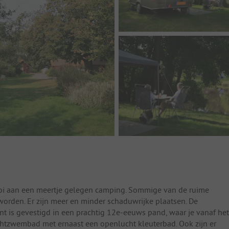
 mooi aan een meertje gelegen camping. Sommige van de ruime
worden. Er zijn meer en minder schaduwrijke plaatsen. De
rant is gevestigd in een prachtig 12e-eeuws pand, waar je vanaf het
chtzwembad met ernaast een openlucht kleuterbad. Ook zijn er