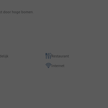
rkt door hoge bomen.
elijk
Restaurant
Internet