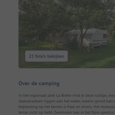
21 foto’s bekijken
Camping introductie
Over de camping
In het regionaal park La Brière vind je deze rustige,
staanplaatsen liggen aan het water, waarin gevist kan 
beplanting op het terrein is fraai en divers. Het restau
terras zicht op hebt. Zwemmen kan in het fijne openlu