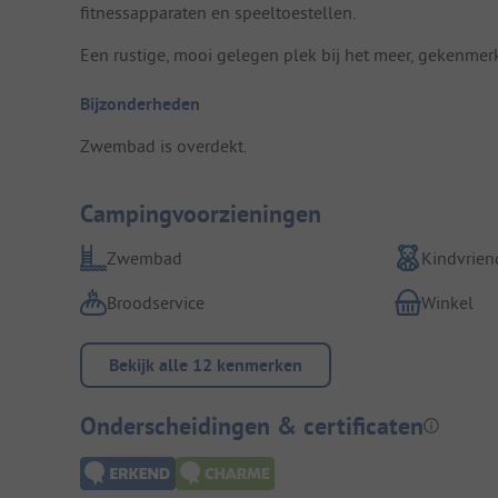
fitnessapparaten en speeltoestellen.
Een rustige, mooi gelegen plek bij het meer, gekenme
Bijzonderheden
Zwembad is overdekt.
Campingvoorzieningen
Zwembad
Kindvriend
Broodservice
Winkel
Bekijk alle 12 kenmerken
Onderscheidingen & certificaten