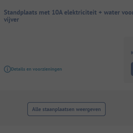
Standplaats met 10A elektriciteit + water vo
vijver
K
Details en voorzieningen
Alle staanplaatsen weergeven