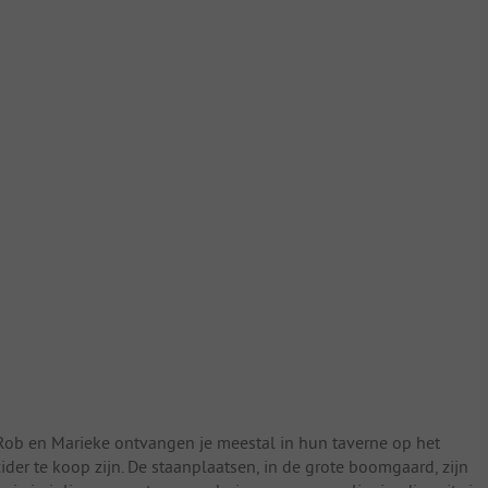
. Rob en Marieke ontvangen je meestal in hun taverne op het
er te koop zijn. De staanplaatsen, in de grote boomgaard, zijn