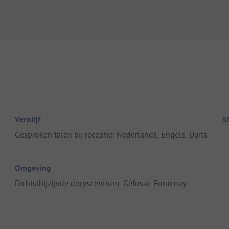
Verblijf
S
Gesproken talen bij receptie: Nederlands, Engels, Duits
Omgeving
Dichtstbijzijnde dorpscentrum: Géfosse-Fontenay