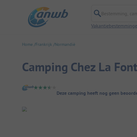
Bestemming, campi
Vakantiebestemming
Home
Frankrijk
Normandië
Camping Chez La Font
Camping overzicht
Deze camping heeft nog geen beoorde