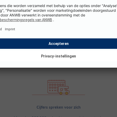
Cijfers spreken voor zich