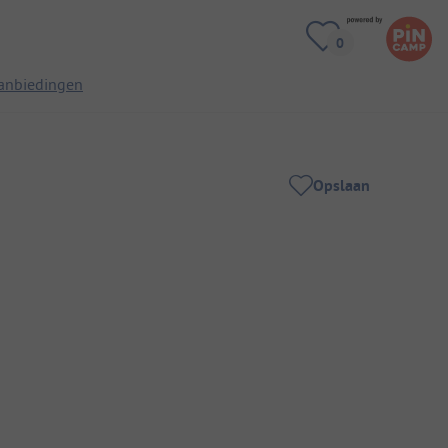
anbiedingen
Opslaan