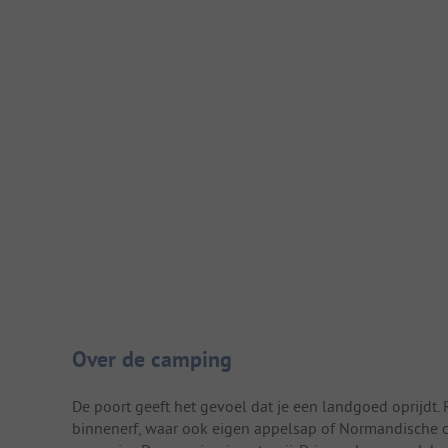
Camping introductie
Over de camping
De poort geeft het gevoel dat je een landgoed oprijdt
binnenerf, waar ook eigen appelsap of Normandische cid