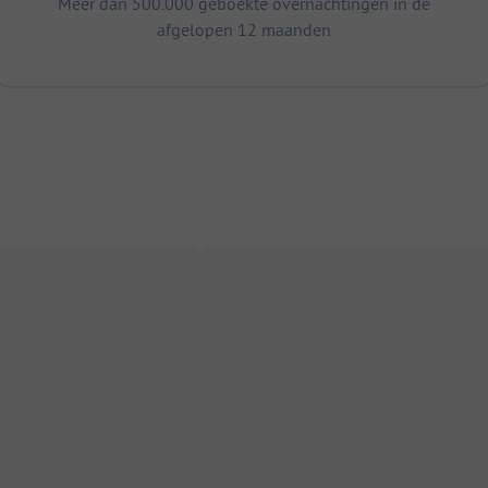
Meer dan 500.000 geboekte overnachtingen in de
afgelopen 12 maanden