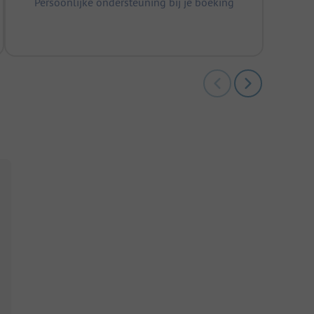
Persoonlijke ondersteuning bij je boeking