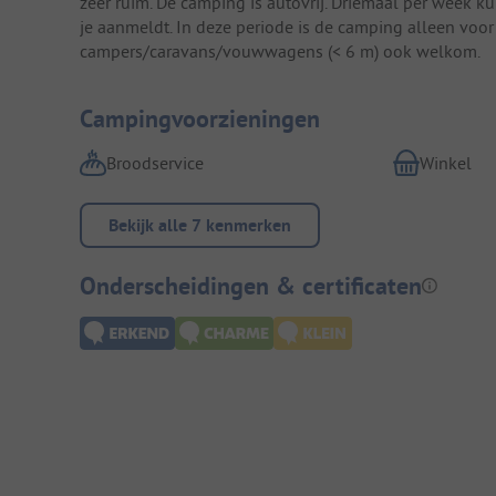
zeer ruim. De camping is autovrij. Driemaal per week kun
je aanmeldt. In deze periode is de camping alleen voor
campers/caravans/vouwwagens (< 6 m) ook welkom.
Campingvoorzieningen
Broodservice
Winkel
Bekijk alle 7 kenmerken
Onderscheidingen & certificaten