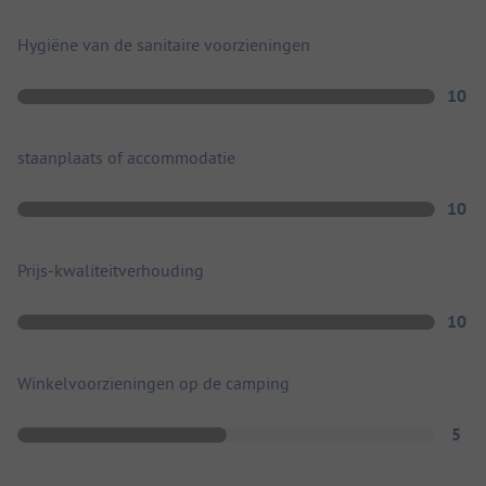
Hygiëne van de sanitaire voorzieningen
10
staanplaats of accommodatie
10
Prijs-kwaliteitverhouding
10
Winkelvoorzieningen op de camping
5