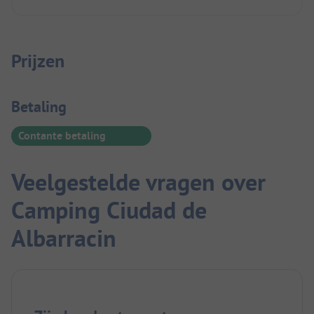
Prijzen
Betaalinformatie
Betaling
Contante betaling
Veelgestelde vragen over
Camping Ciudad de
Albarracin