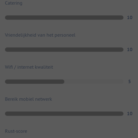
Catering
10
Vriendelijkheid van het personeel
10
Wifi / internet kwaliteit
5
Bereik mobiel netwerk
10
Rust-score