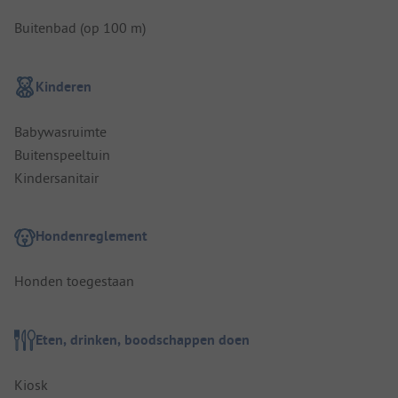
Buitenbad (op 100 m)
Kinderen
Babywasruimte
Buitenspeeltuin
Kindersanitair
Hondenreglement
Honden toegestaan
Eten, drinken, boodschappen doen
Kiosk