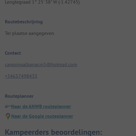
Lengtegraad 1° 25' 38" W (-1.42745)
Routebeschrijving
Ter plaatse aangegeven.
Contact
campingalbarracin5@hotmail.com
+34657498433
Routeplanner
Naar de ANWB routeplanner
Naar de Google routeplanner
Kampeerders beoordelingen: