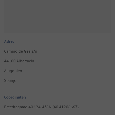
Adres
Camino de Gea s/n
44100 Albarracin
Aragonien
Spanje
Coördinaten
Breedtegraad 40° 24' 43" N (40.41206667)