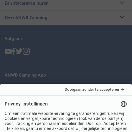
Een stacaravan huren
Over ANWB Camping
Volg ons
ANWB Camping App
nu gratis gebruiken
Imprint
Voorwaarden
Jouw privacy