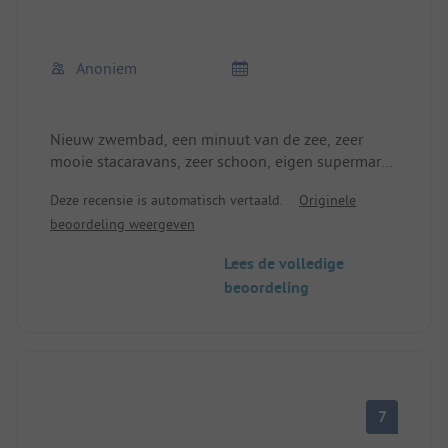
Anoniem
Nieuw zwembad, een minuut van de zee, zeer
mooie stacaravans, zeer schoon, eigen supermarkt,
kindvriendelijk, ...
Deze recensie is automatisch vertaald.
Originele
beoordeling weergeven
Lees de volledige
beoordeling
7