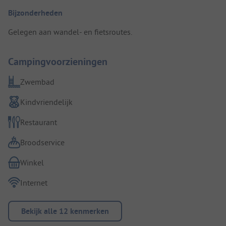
Bijzonderheden
Gelegen aan wandel- en fietsroutes.
Campingvoorzieningen
Zwembad
Kindvriendelijk
Restaurant
Broodservice
Winkel
Internet
Bekijk alle 12 kenmerken