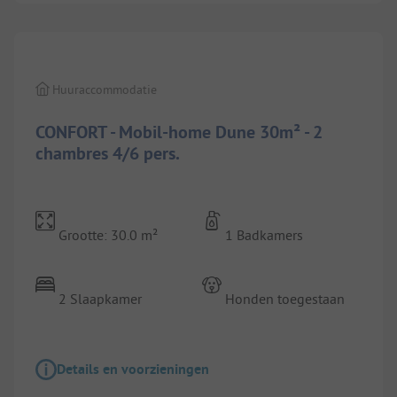
1/
8
Huuraccommodatie
CONFORT - Mobil-home Dune 30m² - 2
chambres 4/6 pers.
Grootte: 30.0 m²
1 Badkamers
2 Slaapkamer
Honden toegestaan
Details en voorzieningen