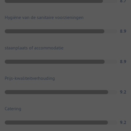
8.7
Hygiëne van de sanitaire voorzieningen
8.9
staanplaats of accommodatie
8.9
Prijs-kwaliteitverhouding
9.2
Catering
9.2