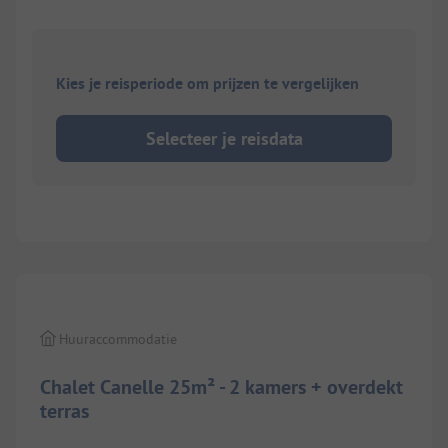
Kies je reisperiode om prijzen te vergelijken
Selecteer je reisdata
1/
9
Huuraccommodatie
Chalet Canelle 25m² - 2 kamers + overdekt
terras