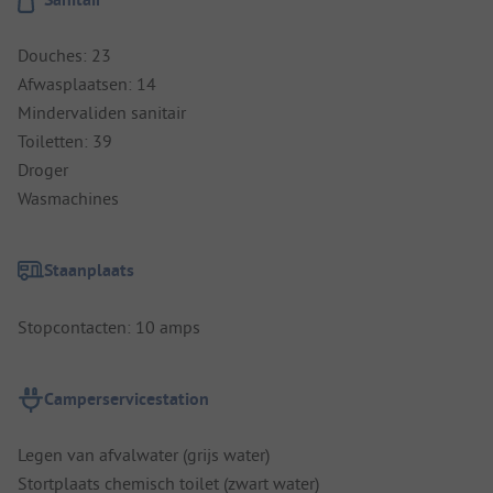
Douches: 23
Afwasplaatsen: 14
Mindervaliden sanitair
Toiletten: 39
Droger
Wasmachines
Staanplaats
Stopcontacten: 10 amps
Camperservicestation
Legen van afvalwater (grijs water)
Stortplaats chemisch toilet (zwart water)