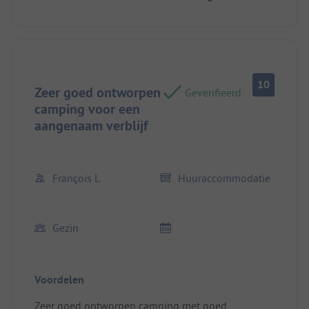
10
Zeer goed ontworpen
Geverifieerd
camping voor een
aangenaam verblijf
François L
Huuraccommodatie
Gezin
Voordelen
Zeer goed ontworpen camping met goed