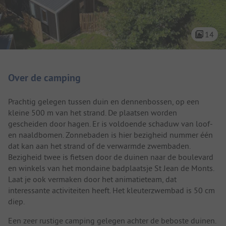
14
Camping introductie
Over de camping
Prachtig gelegen tussen duin en dennenbossen, op een
kleine 500 m van het strand. De plaatsen worden
gescheiden door hagen. Er is voldoende schaduw van loof-
en naaldbomen. Zonnebaden is hier bezigheid nummer één
dat kan aan het strand of de verwarmde zwembaden.
Bezigheid twee is fietsen door de duinen naar de boulevard
en winkels van het mondaine badplaatsje St Jean de Monts.
Laat je ook vermaken door het animatieteam, dat
interessante activiteiten heeft. Het kleuterzwembad is 50 cm
diep.
Een zeer rustige camping gelegen achter de beboste duinen.