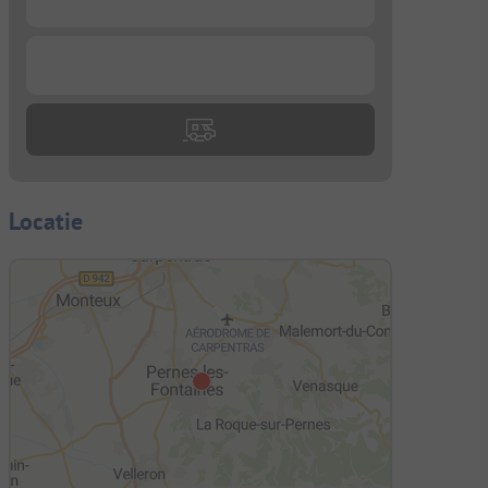
...
Locatie