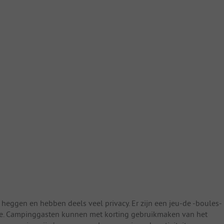
eggen en hebben deels veel privacy. Er zijn een jeu-de -boules-
mte. Campinggasten kunnen met korting gebruikmaken van het