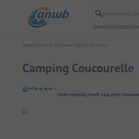
Bestemming, campi
Vakantiebestemming
Home
Frankrijk
Provence Alpes-Côte d'Azur
Camping Coucourelle
Camping overzicht
Deze camping heeft nog geen beoorde