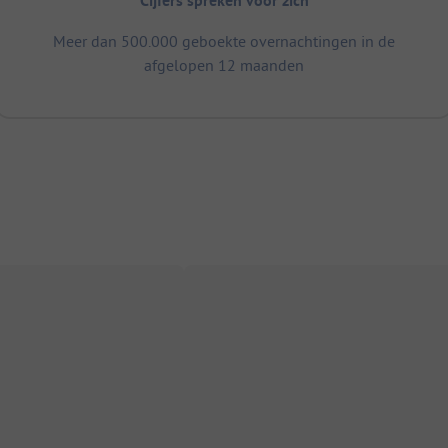
Cijfers spreken voor zich
Meer dan 500.000 geboekte overnachtingen in de
afgelopen 12 maanden