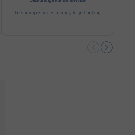
Deskundige klantenservice
Persoonlijke ondersteuning bij je boeking