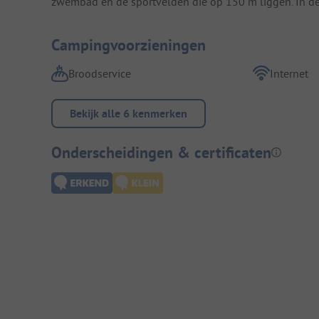
zwembad en de sportvelden die op 150 m liggen. In de 
Campingvoorzieningen
Broodservice
Internet
Bekijk alle 6 kenmerken
Onderscheidingen & certificaten