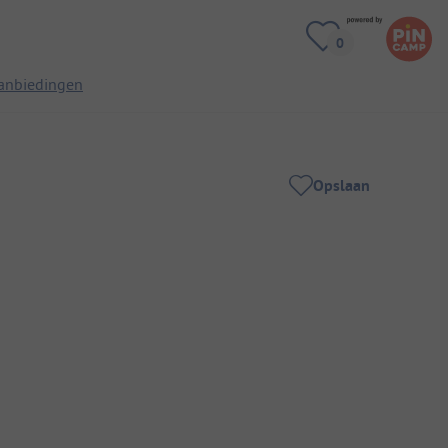
anbiedingen
Opslaan