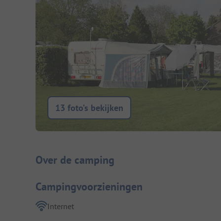
13 foto’s bekijken
Camping introductie
Over de camping
Campingvoorzieningen
Internet