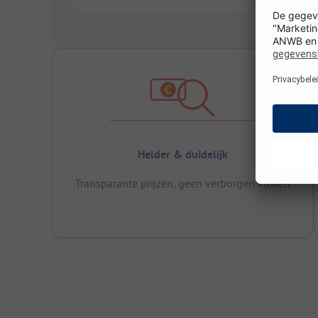
Helder & duidelijk
Transparante prijzen, geen verborgen kosten