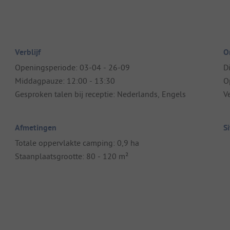
Verblijf
O
Openingsperiode: 03-04 - 26-09
D
Middagpauze: 12:00 - 13:30
O
Gesproken talen bij receptie: Nederlands, Engels
V
Afmetingen
S
Totale oppervlakte camping: 0,9 ha
Staanplaatsgrootte: 80 - 120 m²