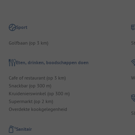
Sport
Golfbaan (op 3 km)
S
Eten, drinken, boodschappen doen
Cafe of restaurant (op 3 km)
W
Snackbar (op 300 m)
Kruidenierswinkel (op 300 m)
Supermarkt (op 2 km)
Overdekte kookgelegenheid
S
Sanitair