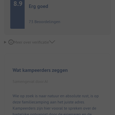
8.9
Erg goed
73 Beoordelingen
Meer over verificatie
Wat kampeerders zeggen
Samengevat door AI
Wie op zoek is naar natuur en absolute rust, is op
deze familiecamping aan het juiste adres.
Kampeerders zijn hier vooral te spreken over de
hartelijke ontvangst door de eigenaren en de