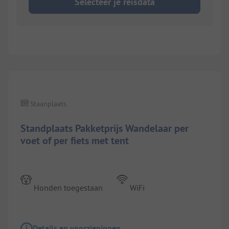
Selecteer je reisdata
1/
2
Staanplaats
Standplaats Pakketprijs Wandelaar per
voet of per fiets met tent
Honden toegestaan
WiFi
Details en voorzieningen