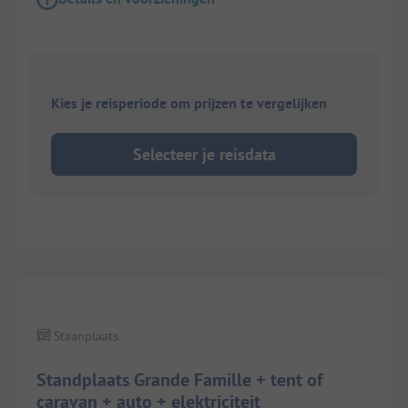
Kies je reisperiode om prijzen te vergelijken
Selecteer je reisdata
1/
2
Staanplaats
Standplaats Grande Famille + tent of
caravan + auto + elektriciteit