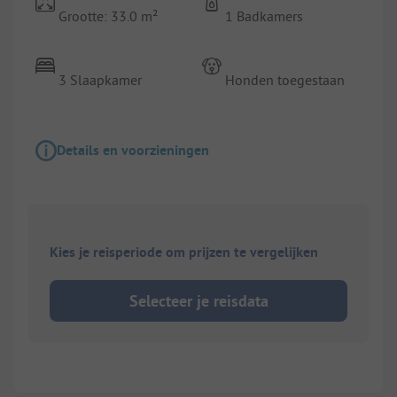
Grootte: 33.0 m²
1 Badkamers
3 Slaapkamer
Honden toegestaan
Details en voorzieningen
Kies je reisperiode om prijzen te vergelijken
Selecteer je reisdata
1/
3