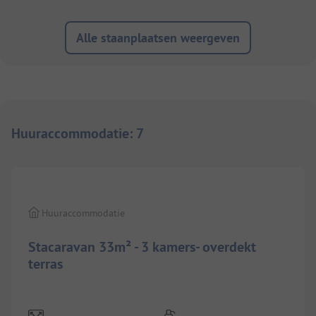
Alle staanplaatsen weergeven
Huuraccommodatie
:
7
1/
3
Huuraccommodatie
Stacaravan 33m² - 3 kamers- overdekt
terras