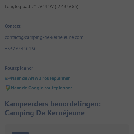
Lengtegraad 2° 26' 4" W (-2.434685)
Contact
contact@camping-de-kernejeune.com
+33297450160
Routeplanner
Naar de ANWB routeplanner
Naar de Google routeplanner
Kampeerders beoordelingen:
Camping De Kernéjeune