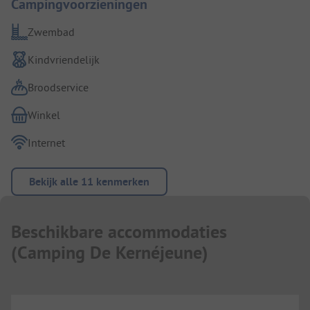
Campingvoorzieningen
Zwembad
Kindvriendelijk
Broodservice
Winkel
Internet
Bekijk alle 11 kenmerken
Beschikbare accommodaties
(
Camping De Kernéjeune
)
...