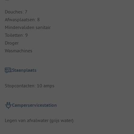
Douches: 7
Afwasplaatsen: 8
Mindervaliden sanitair
Toiletten: 9
Droger
Wasmachines
Staanplaats
Stopcontacten: 10 amps
Camperservicestation
Legen van afvalwater (grijs water)