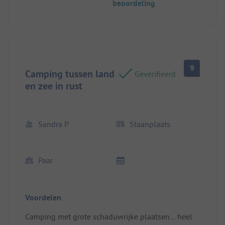
beoordeling
9
Camping tussen land
Geverifieerd
en zee in rust
Sandra P
Staanplaats
Paar
Voordelen
Camping met grote schaduwrijke plaatsen... heel