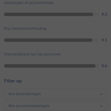
staanplaats of accommodatie
9.3
Prijs-kwaliteitverhouding
9.3
Vriendelijkheid van het personeel
9.6
Filter op