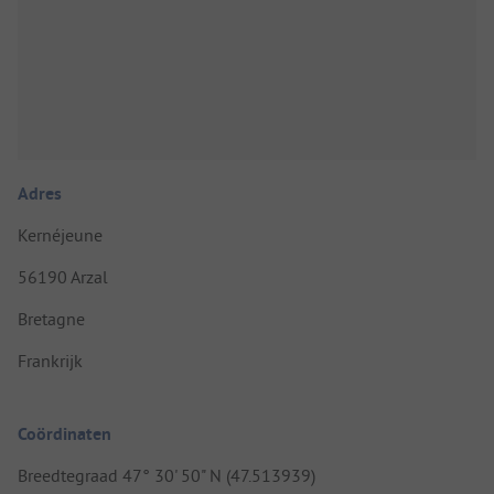
Adres
Kernéjeune
56190 Arzal
Bretagne
Frankrijk
Coördinaten
Breedtegraad 47° 30' 50" N (47.513939)