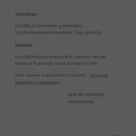
Voordelen
Dichtbij te bezoeken gemeentes
Locatie/Huuraccommodatie: Zeer goed 👍
Nadelen
Locatie/Huuraccommodatie: Jammer van de
televisie 's avonds, want die was er niet.
Deze recensie is automatisch vertaald.
Originele
beoordeling weergeven
Lees de volledige
beoordeling