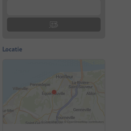
...
Locatie