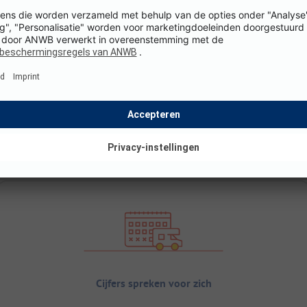
Cijfers spreken voor zich