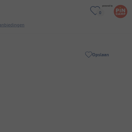
anbiedingen
Opslaan