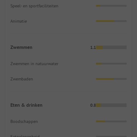
Speel- en sportfaciliteiten
Animatie
Zwemmen
1.1
Zwemmen in natuurwater
Zwembaden
Eten & drinken
0.8
Boodschappen
Eetgelegenheid