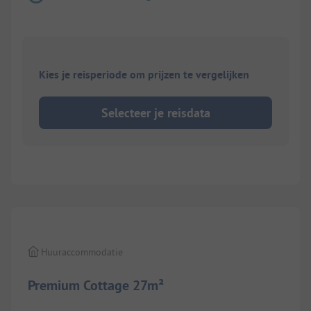
Kies je reisperiode om prijzen te vergelijken
Selecteer je reisdata
1/
8
Huuraccommodatie
Premium Cottage 27m²