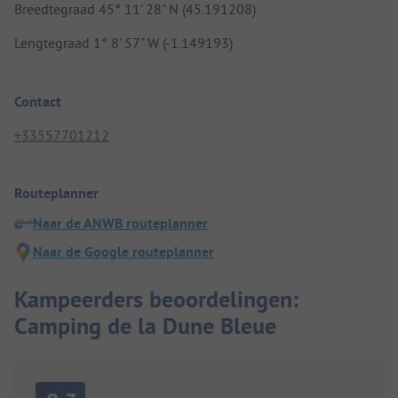
Breedtegraad 45° 11' 28" N (45.191208)
Lengtegraad 1° 8' 57" W (-1.149193)
Contact
+33557701212
Routeplanner
Naar de ANWB routeplanner
Naar de Google routeplanner
Kampeerders beoordelingen:
Camping de la Dune Bleue