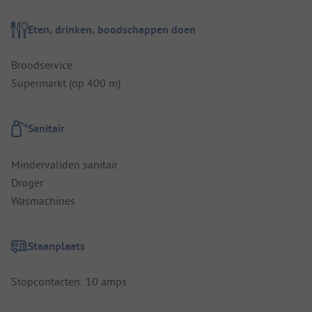
Eten, drinken, boodschappen doen
Broodservice
Supermarkt (op 400 m)
Sanitair
Mindervaliden sanitair
Droger
Wasmachines
Staanplaats
Stopcontacten: 10 amps