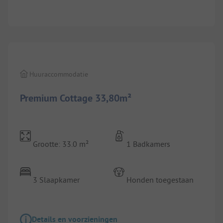
1/
9
Huuraccommodatie
Premium Cottage 33,80m²
Grootte: 33.0 m²
1 Badkamers
3 Slaapkamer
Honden toegestaan
Details en voorzieningen