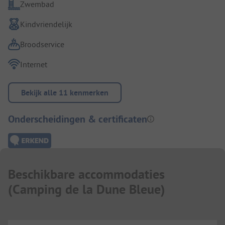
Zwembad
Kindvriendelijk
Broodservice
Internet
Bekijk alle 11 kenmerken
Onderscheidingen & certificaten
Beschikbare accommodaties
(
Camping de la Dune Bleue
)