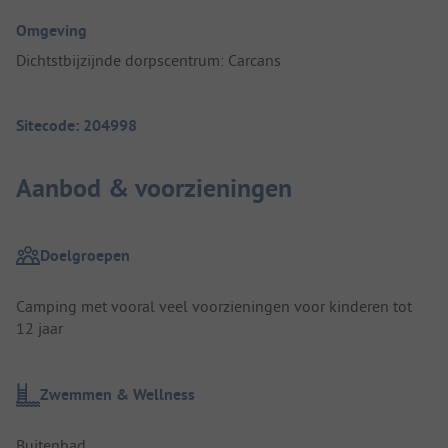
Omgeving
Dichtstbijzijnde dorpscentrum: Carcans
Sitecode: 204998
Aanbod & voorzieningen
Doelgroepen
Camping met vooral veel voorzieningen voor kinderen tot
12 jaar
Zwemmen & Wellness
Buitenbad