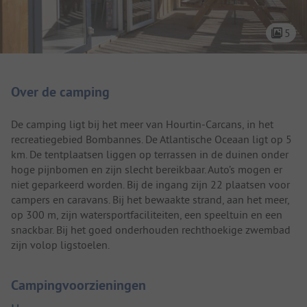
5
Camping introductie
Over de camping
De camping ligt bij het meer van Hourtin-Carcans, in het
recreatiegebied Bombannes. De Atlantische Oceaan ligt op 5
km. De tentplaatsen liggen op terrassen in de duinen onder
hoge pijnbomen en zijn slecht bereikbaar. Auto’s mogen er
niet geparkeerd worden. Bij de ingang zijn 22 plaatsen voor
campers en caravans. Bij het bewaakte strand, aan het meer,
op 300 m, zijn watersportfaciliteiten, een speeltuin en een
snackbar. Bij het goed onderhouden rechthoekige zwembad
zijn volop ligstoelen.
Campingvoorzieningen