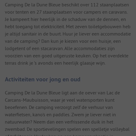
Camping De la Dune Bleue beschikt over 112 staanplaatsen
voor tenten en 27 staanplaatsen voor campers en caravans.
Je kampeert hier heerlijk in de schaduw van de dennen, en
hebt toegang tot elektriciteit. Met zeven toiletgebouwen heb
je altijd sanitair in de buurt. Huur je liever een accommodatie
van de camping? Dan kun je kiezen voor een huisje, een
lodgetent of een stacaravan. Alle accommodaties zijn
voorzien van een goed uitgeruste keuken. Op het overdekte
terras drink je 's avonds een heerlijk glaasje wijn.
Activiteiten voor jong en oud
Camping De la Dune Bleue ligt aan de oever van Lac de
Carcans-Maubuisson, waar je veel watersporten kunt
beoefenen. De camping verzorgt zelf de verhuur van
waterfietsen, kano's en paddles. Zwem je liever niet in
natuurwater? Neem dan een verfrissende duik in het
zwembad. De sportievelingen spelen een spelletje volleybal