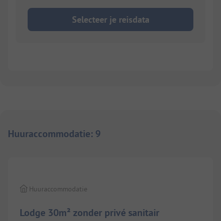
Selecteer je reisdata
Huuraccommodatie
:
9
1/
5
Huuraccommodatie
Lodge 30m² zonder privé sanitair