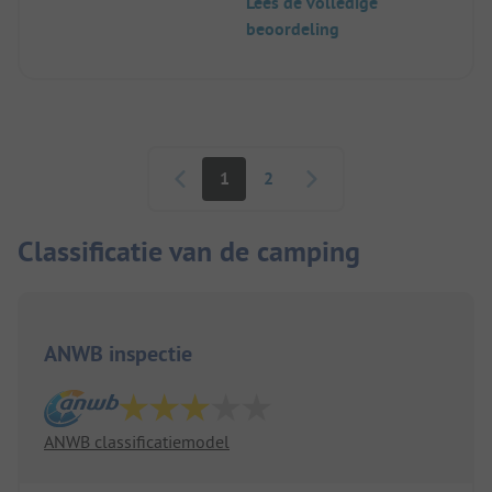
Lees de volledige
endroit. Peut-être un peu chérot...
beoordeling
Paginering
1
2
Classificatie van de camping
ANWB inspectie
ANWB classificatiemodel