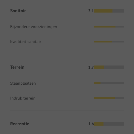
Sanitair
3.1
Bijzondere voorzieningen
Kwaliteit sanitair
Terrein
1.7
Staanplaatsen
Indruk terrein
Recreatie
1.6