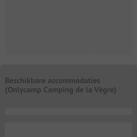
Beschikbare accommodaties
(
Onlycamp Camping de la Vègre
)
...
...