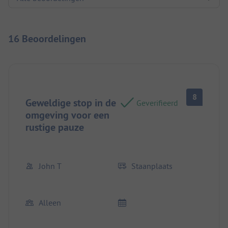
16 Beoordelingen
8
Geweldige stop in de
Geverifieerd
omgeving voor een
rustige pauze
John T
Staanplaats
Alleen