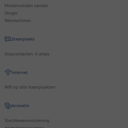
Mindervaliden sanitair
Droger
Wasmachines
Staanplaats
Stopcontacten: 6 amps
Internet
Wifi op alle staanplaatsen
Animatie
Slechtweervoorziening
Animatieprogramma