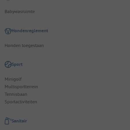
Babywasruimte
Hondenreglement
Honden toegestaan
Sport
Minigolf
Multisportterrein
Tennisbaan
Sportactiviteiten
Sanitair