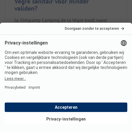
Vègre sanitair voor minder
validen?
Ja, Onlycamp Camping de la Vègre biedt naast
gewone sanitaire cabines ook sanitair voor minder
validen.
Is er internet op Onlycamp
Camping de la Vègre?
Bekijk deals
Heeft Onlycamp Camping de la