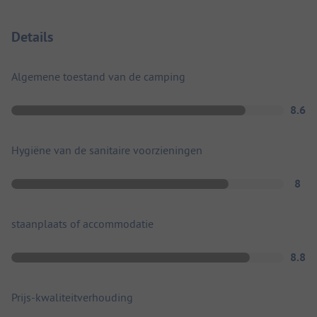
Details
Algemene toestand van de camping
8.6
Hygiëne van de sanitaire voorzieningen
8
staanplaats of accommodatie
8.8
Prijs-kwaliteitverhouding