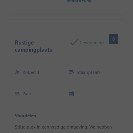
beoordeling
plek was afgesloten.
8
Rustige
Geverifieerd
campingplaats
Robert T
Staanplaats
Paar
Voordelen
Stilte plek in een vredige omgeving. We hebben