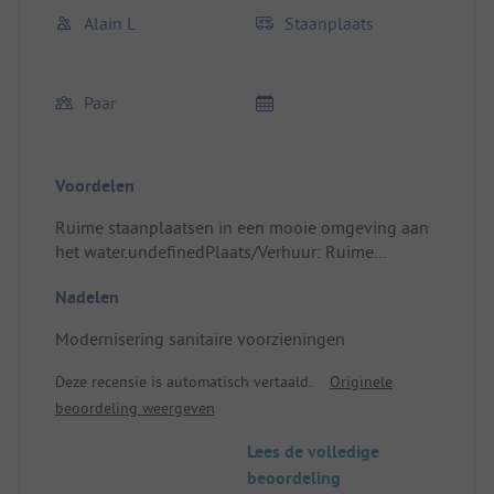
Alain L
Staanplaats
Paar
Voordelen
Ruime staanplaatsen in een mooie omgeving aan
het water.undefinedPlaats/Verhuur: Ruime
staanplaats
Nadelen
Modernisering sanitaire voorzieningen
Deze recensie is automatisch vertaald.
Originele
beoordeling weergeven
Lees de volledige
beoordeling