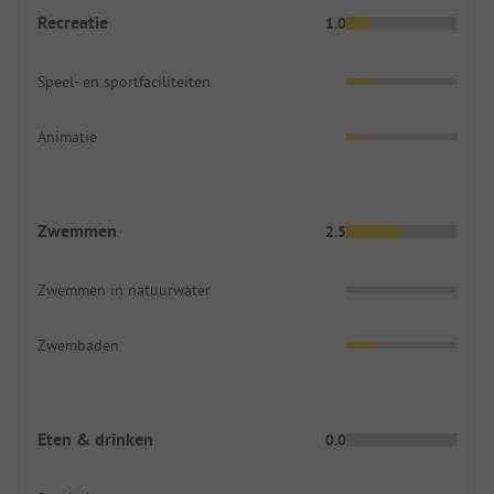
Recreatie
1.0
Speel- en sportfaciliteiten
Animatie
Zwemmen
2.5
Zwemmen in natuurwater
Zwembaden
Eten & drinken
0.0