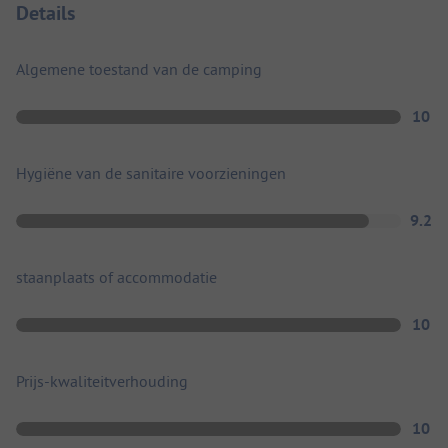
Details
Algemene toestand van de camping
10
Hygiëne van de sanitaire voorzieningen
9.2
staanplaats of accommodatie
10
Prijs-kwaliteitverhouding
10