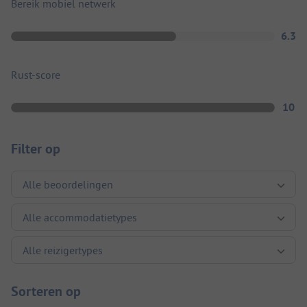
Bereik mobiel netwerk
6.3
Rust-score
10
Filter op
Sorteren op