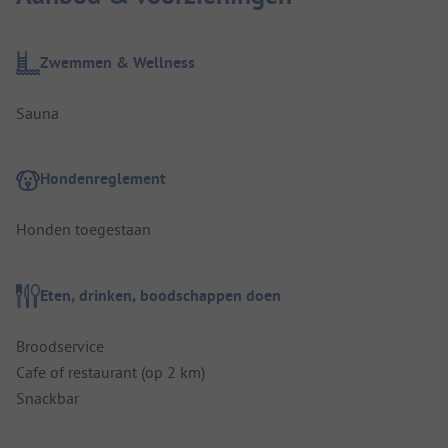
Zwemmen & Wellness
Sauna
Hondenreglement
Honden toegestaan
Eten, drinken, boodschappen doen
Broodservice
Cafe of restaurant (op 2 km)
Snackbar