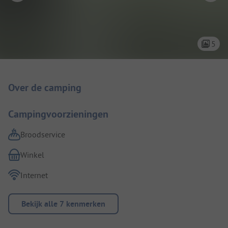
5
Camping introductie
Over de camping
Campingvoorzieningen
Broodservice
Winkel
Internet
Bekijk alle 7 kenmerken