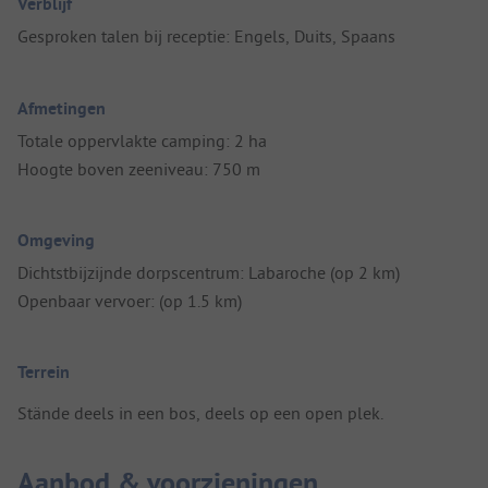
Verblijf
Gesproken talen bij receptie: Engels, Duits, Spaans
Afmetingen
Totale oppervlakte camping: 2 ha
Hoogte boven zeeniveau: 750 m
Omgeving
Dichtstbijzijnde dorpscentrum: Labaroche (op 2 km)
Openbaar vervoer: (op 1.5 km)
Terrein
Stände deels in een bos, deels op een open plek.
Aanbod & voorzieningen