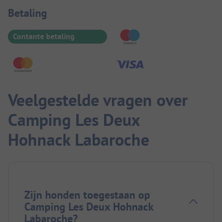
Betaalinformatie
Betaling
Contante betaling
Veelgestelde vragen over
Camping Les Deux
Hohnack Labaroche
Zijn honden toegestaan op
Camping Les Deux Hohnack
Labaroche?