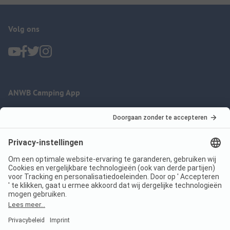
Volg ons
ANWB Camping App
nu gratis gebruiken
Imprint
Voorwaarden
Jouw privacy
Wet digitale diensten