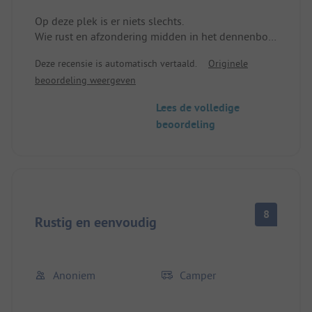
Op deze plek is er niets slechts.
Wie rust en afzondering midden in het dennenbos
zoekt, is hier precies goed!
Deze recensie is automatisch vertaald.
Originele
beoordeling weergeven
Lees de volledige
beoordeling
8
Rustig en eenvoudig
Anoniem
Camper