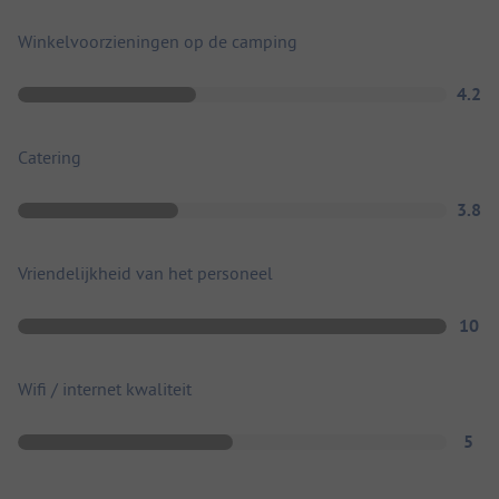
Winkelvoorzieningen op de camping
4.2
Catering
3.8
Vriendelijkheid van het personeel
10
Wifi / internet kwaliteit
5