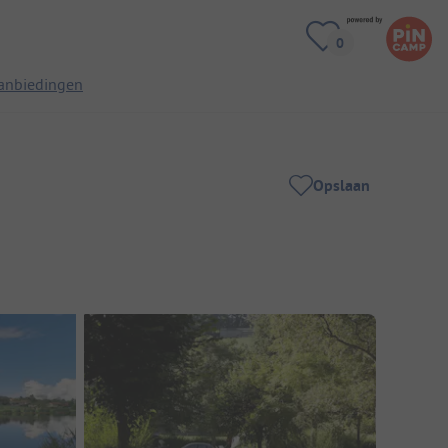
anbiedingen
Opslaan