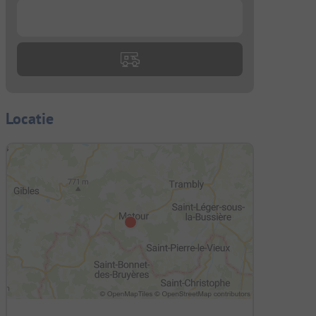
...
Locatie