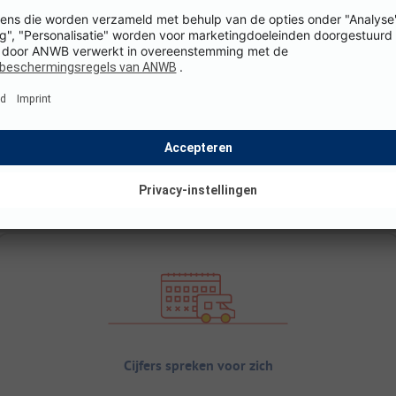
Cijfers spreken voor zich