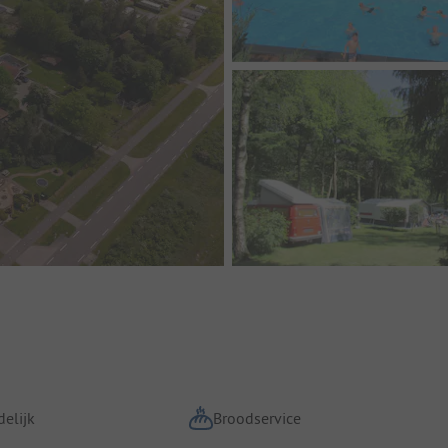
elijk
Broodservice