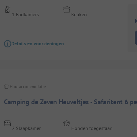
1 Badkamers
Keuken
K
Details en voorzieningen
Huuraccommodatie
Camping de Zeven Heuveltjes - Safaritent 6 per
2 Slaapkamer
Honden toegestaan