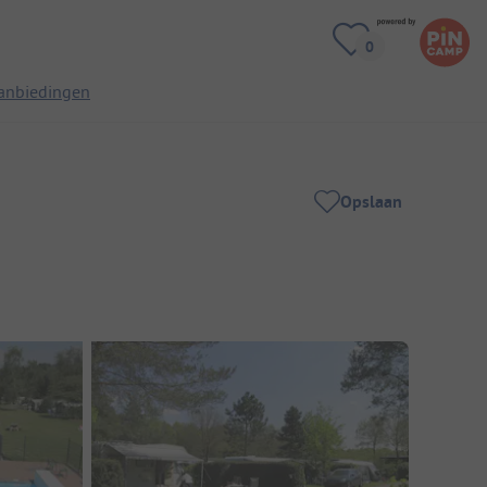
anbiedingen
Opslaan