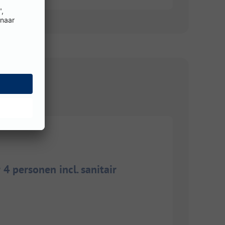
4 personen incl. sanitair