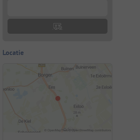
...
Locatie