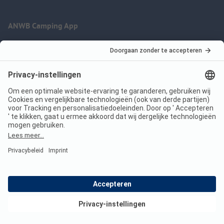
ANWB Camping App
nu gratis gebruiken
Imprint
Voorwaarden
Jouw privacy
Wet digitale diensten
anwbcamping.nl
We are family