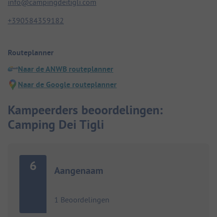
info@campingdeitigli.com
+390584359182
Routeplanner
Naar de ANWB routeplanner
Naar de Google routeplanner
Kampeerders beoordelingen:
Camping Dei Tigli
6
Aangenaam
1 Beoordelingen