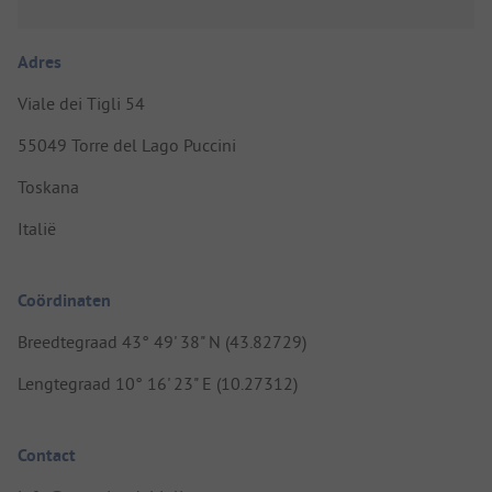
Adres
Viale dei Tigli 54
55049 Torre del Lago Puccini
Toskana
Italië
Coördinaten
Breedtegraad 43° 49' 38" N (43.82729)
Lengtegraad 10° 16' 23" E (10.27312)
Contact