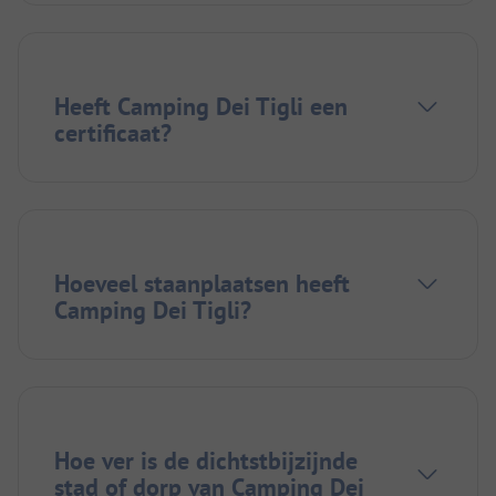
Heeft Camping Dei Tigli een
certificaat?
Hoeveel staanplaatsen heeft
Camping Dei Tigli?
Hoe ver is de dichtstbijzijnde
stad of dorp van Camping Dei