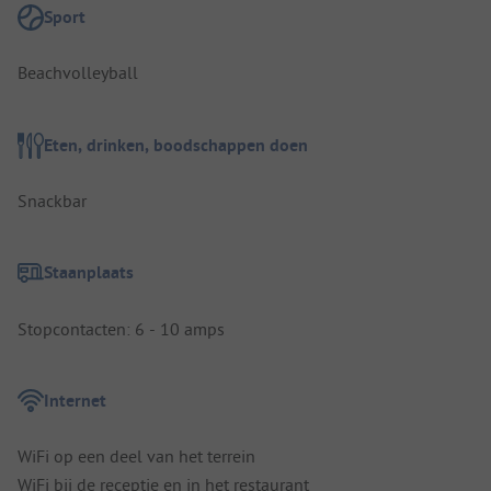
Sport
Beachvolleyball
Eten, drinken, boodschappen doen
Snackbar
Staanplaats
Stopcontacten: 6 - 10 amps
Internet
WiFi op een deel van het terrein
WiFi bij de receptie en in het restaurant