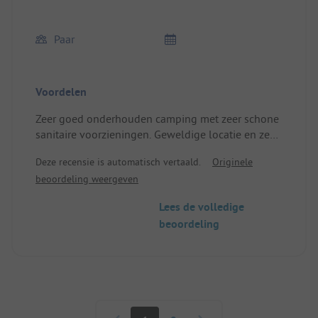
Paar
Voordelen
Zeer goed onderhouden camping met zeer schone
sanitaire voorzieningen. Geweldige locatie en zeer
vriendelijke gastheer.
Deze recensie is automatisch vertaald.
Originele
beoordeling weergeven
Lees de volledige
beoordeling
Paginering