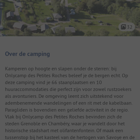
32
Camping introductie
Over de camping
Kamperen op hoogte en slapen onder de sterren: bij
Onlycamp des Petites Roches beleef je de bergen echt. Op
deze camping vind je 66 staanplaatsen en 10
huuraccommodaties die perfect zijn voor zowel rustzoekers
als avonturiers. De omgeving leent zich uitstekend voor
adembenemende wandelingen of een rit met de kabelbaan.
Paragliden is bovendien een geliefde activiteit in de regio.
Vlak bij Onlycamp des Petites Roches bevinden zich de
steden Grenoble en Chambéry, waar je wandelt door het
historische stadshart met olifantenfontein. Of maak een
tussenstop bij het kasteel van de hertogen van Savoye en de