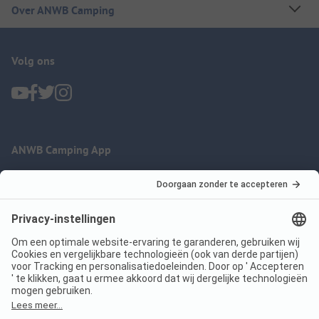
Over ANWB Camping
Volg ons
ANWB Camping App
nu gratis gebruiken
Imprint
Voorwaarden
Jouw privacy
Wet digitale diensten