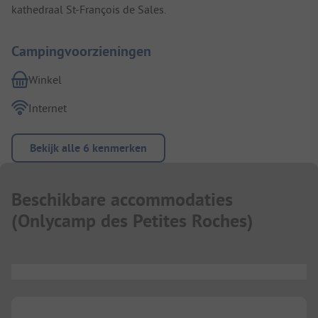
kathedraal St-François de Sales.
Campingvoorzieningen
Winkel
Internet
Bekijk alle 6 kenmerken
Beschikbare accommodaties
(
Onlycamp des Petites Roches
)
...
...