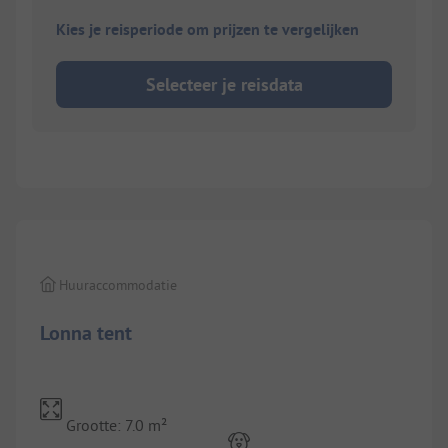
Kies je reisperiode om prijzen te vergelijken
Selecteer je reisdata
1/
2
Huuraccommodatie
Lonna tent
Grootte: 7.0 m²