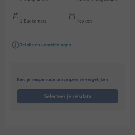
1 Badkamers
Keuken
Details en voorzieningen
Kies je reisperiode om prijzen te vergelijken
Selecteer je reisdata
1/
7