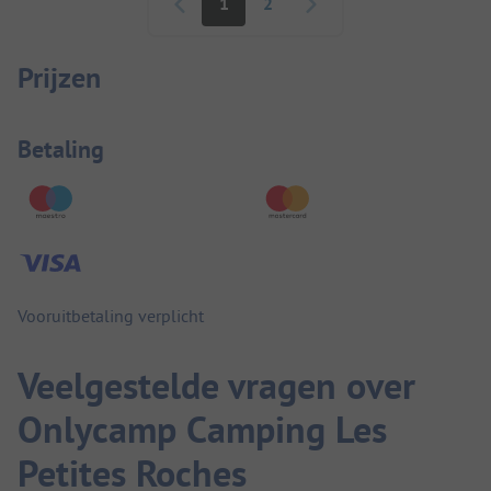
1
2
Prijzen
Betaalinformatie
Betaling
Vooruitbetaling verplicht
Veelgestelde vragen over
Onlycamp Camping Les
Petites Roches