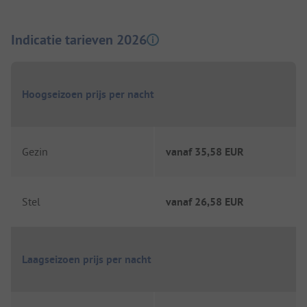
Indicatie tarieven 2026
Hoogseizoen prijs per nacht
Gezin
vanaf
35,58 EUR
Stel
vanaf
26,58 EUR
Laagseizoen prijs per nacht