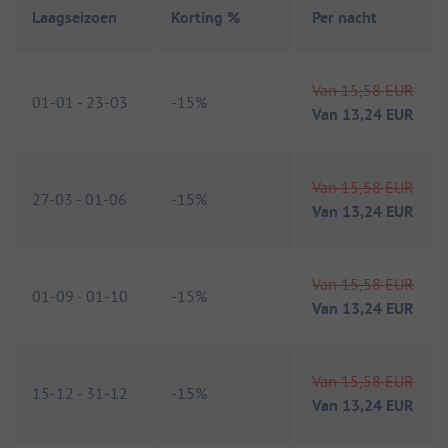
Laagseizoen
Korting %
Per nacht
Van
15,58 EUR
01-01
-
23-03
-
15%
Van
13,24 EUR
Van
15,58 EUR
27-03
-
01-06
-
15%
Van
13,24 EUR
Van
15,58 EUR
01-09
-
01-10
-
15%
Van
13,24 EUR
Van
15,58 EUR
15-12
-
31-12
-
15%
Van
13,24 EUR