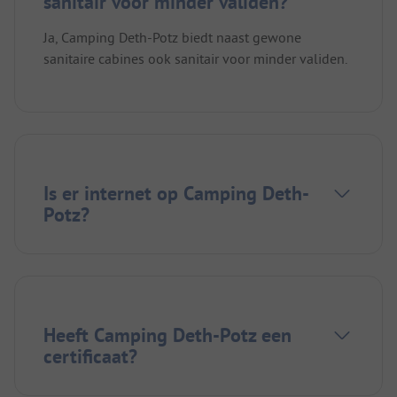
sanitair voor minder validen?
Ja, Camping Deth-Potz biedt naast gewone
sanitaire cabines ook sanitair voor minder validen.
Is er internet op Camping Deth-
Potz?
Heeft Camping Deth-Potz een
certificaat?