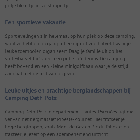
potje tikkertje of verstoppertje.
Een sportieve vakantie
Sportievelingen zijn helemaal op hun plek op deze camping,
want zij hebben toegang tot een groot voetbalveld waar je
leuke toernooien organiseert. Daag je familie uit op het
volleybalveld of speel een potje tafeltennis. De camping
heeft bovendien een kleine minigolfbaan waar je de strijd
aangaat met de rest van je gezin.
Leuke uitjes en prachtige berglandschappen bij
Camping Deth-Potz
Camping Deth-Potz in departement Hautes-Pyrénées ligt niet
ver van het bergmassief Pibeste-Aoulhet. Hier trotseer je
hoge bergtoppen, zoals Mont de Gez en Pic du Pibeste, en
trakteer je jezelf op een adembenemend uitzicht.