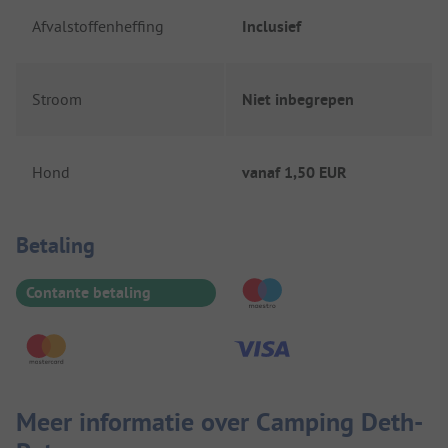
Afvalstoffenheffing
Inclusief
Stroom
Niet inbegrepen
Hond
vanaf
1,50 EUR
Betaalinformatie
Betaling
Contante betaling
Meer informatie over Camping Deth-