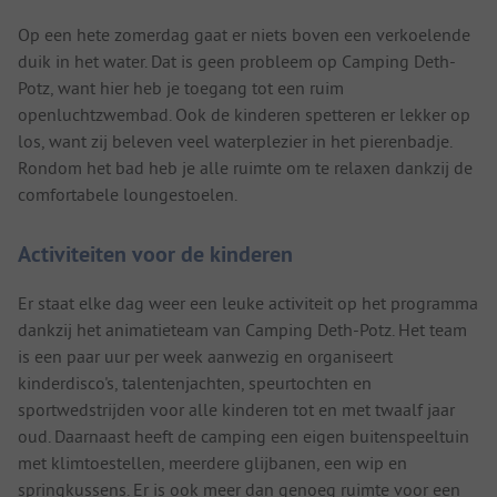
Op een hete zomerdag gaat er niets boven een verkoelende
duik in het water. Dat is geen probleem op Camping Deth-
Potz, want hier heb je toegang tot een ruim
openluchtzwembad. Ook de kinderen spetteren er lekker op
los, want zij beleven veel waterplezier in het pierenbadje.
Rondom het bad heb je alle ruimte om te relaxen dankzij de
comfortabele loungestoelen.
Activiteiten voor de kinderen
Er staat elke dag weer een leuke activiteit op het programma
dankzij het animatieteam van Camping Deth-Potz. Het team
is een paar uur per week aanwezig en organiseert
kinderdisco's, talentenjachten, speurtochten en
sportwedstrijden voor alle kinderen tot en met twaalf jaar
oud. Daarnaast heeft de camping een eigen buitenspeeltuin
met klimtoestellen, meerdere glijbanen, een wip en
springkussens. Er is ook meer dan genoeg ruimte voor een