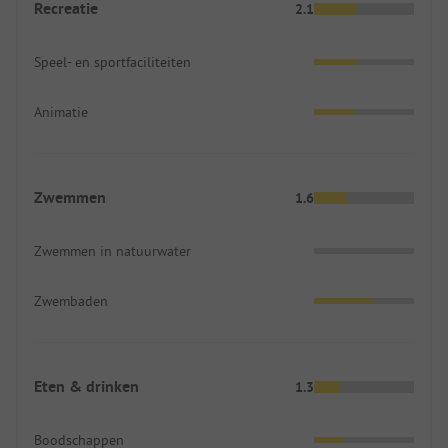
Recreatie
2.1
Speel- en sportfaciliteiten
Animatie
Zwemmen
1.6
Zwemmen in natuurwater
Zwembaden
Eten & drinken
1.3
Boodschappen