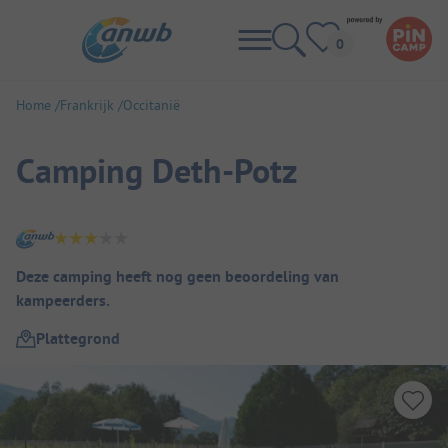
Home
Frankrijk
Occitanië
Camping Deth-Potz
Camping overzicht
Deze camping heeft nog geen beoordeling van
kampeerders.
Plattegrond