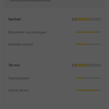
Sanitair
2.5
Bijzondere voorzieningen
Kwaliteit sanitair
Terrein
2.3
Staanplaatsen
Indruk terrein