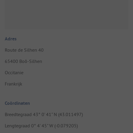
Adres
Route de Silhen 40
65400 Boô-Silhen
Occitanie
Frankrijk
Coördinaten
Breedtegraad 43° 0' 41" N (43.011497)
Lengtegraad 0° 4' 45" W (-0.079205)