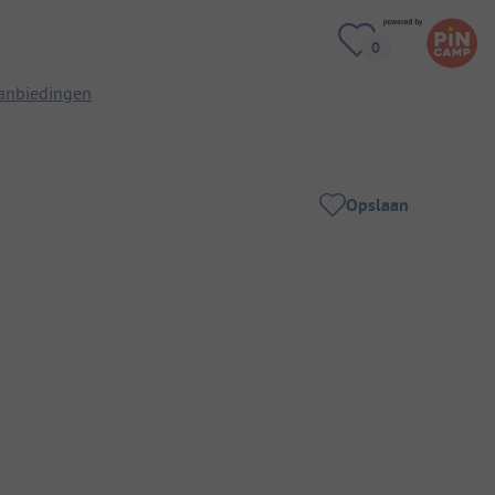
anbiedingen
Opslaan