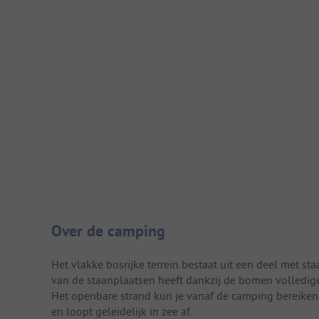
Camping introductie
Over de camping
Het vlakke bosrijke terrein bestaat uit een deel met 
van de staanplaatsen heeft dankzij de bomen volledige
Het openbare strand kun je vanaf de camping bereiken 
en loopt geleidelijk in zee af.