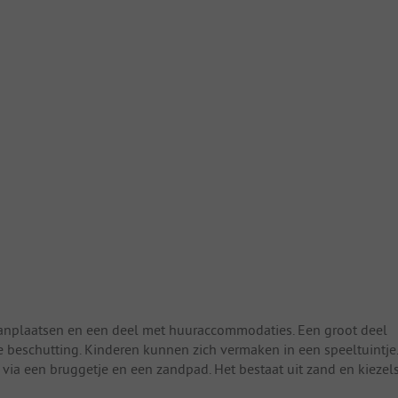
staanplaatsen en een deel met huuraccommodaties. Een groot deel
 beschutting. Kinderen kunnen zich vermaken in een speeltuintje.
via een bruggetje en een zandpad. Het bestaat uit zand en kiezel