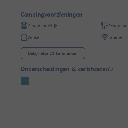
Campingvoorzieningen
Kindvriendelijk
Restauran
Winkel
Internet
Bekijk alle 11 kenmerken
Onderscheidingen & certificaten