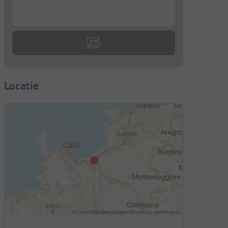
...
Locatie