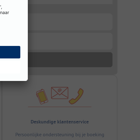
Deskundige klantenservice
Persoonlijke ondersteuning bij je boeking