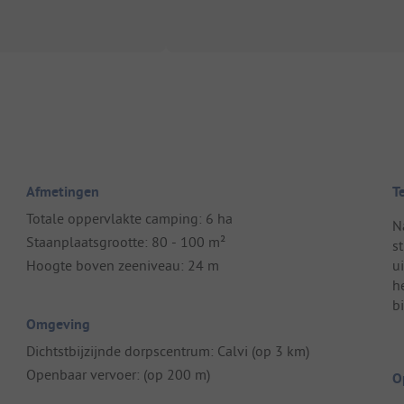
Afmetingen
T
Totale oppervlakte camping: 6 ha
N
Staanplaatsgrootte: 80 - 100 m²
st
Hoogte boven zeeniveau: 24 m
ui
h
b
Omgeving
Dichtstbijzijnde dorpscentrum: Calvi (op 3 km)
Openbaar vervoer: (op 200 m)
O