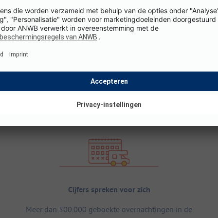
Cijfers spreken voor zich
Meer dan 500.000 geboekte overnachtingen in de