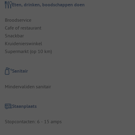
Eten, drinken, boodschappen doen
Broodservice
Cafe of restaurant
Snackbar
Kruidenierswinkel
Supermarkt (op 10 km)
Sanitair
Mindervaliden sanitair
Staanplaats
Stopcontacten: 6 - 15 amps