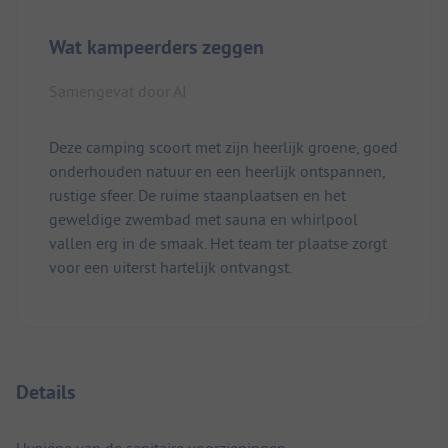
Wat kampeerders zeggen
Samengevat door AI
Deze camping scoort met zijn heerlijk groene, goed
onderhouden natuur en een heerlijk ontspannen,
rustige sfeer. De ruime staanplaatsen en het
geweldige zwembad met sauna en whirlpool
vallen erg in de smaak. Het team ter plaatse zorgt
voor een uiterst hartelijk ontvangst.
Details
Hygiëne van de sanitaire voorzieningen