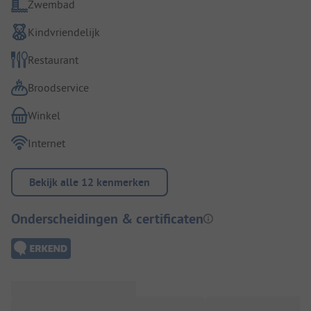
Zwembad
Kindvriendelijk
Restaurant
Broodservice
Winkel
Internet
Bekijk alle 12 kenmerken
Onderscheidingen & certificaten