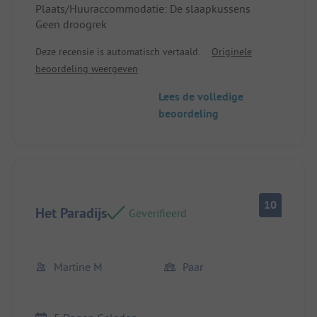
Plaats/Huuraccommodatie: De slaapkussens
Prachtig uitzicht
Geen droogrek
Deze recensie is automatisch vertaald.
Originele
beoordeling weergeven
Lees de volledige
beoordeling
10
Het Paradijs
Geverifieerd
Martine M
Paar