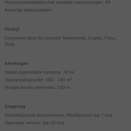
Huuraccommodaties met sanitaire voorzieningen: 49
Autovrije staanplaatsen
Verblijf
Gesproken talen bij receptie: Nederlands, Engels, Frans,
Duits
Afmetingen
Totale oppervlakte camping: 20 ha
Staanplaatsgrootte: 100 - 180 m²
Hoogte boven zeeniveau: 100 m
Omgeving
Dichtstbijzijnde dorpscentrum: Monflanquin (op 7 km)
Openbaar vervoer: (op 20 km)