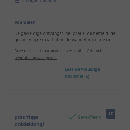
5 Dagen Geleden
Voordelen
De geweldige ontvangst, de locatie, de netheid, de
gezamenlijke maaltijden, de wandelingen, de rust,
enz.
Deze recensie is automatisch vertaald.
Originele
beoordeling weergeven
Lees de volledige
beoordeling
10
prachtige
Geverifieerd
ontdekking!