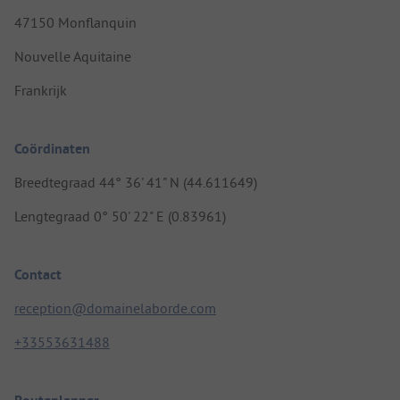
47150 Monflanquin
Nouvelle Aquitaine
Frankrijk
Coördinaten
Breedtegraad 44° 36' 41" N (44.611649)
Lengtegraad 0° 50' 22" E (0.83961)
Contact
reception@domainelaborde.com
+33553631488