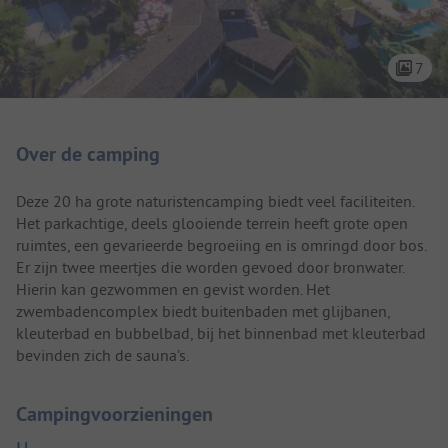
7
Camping introductie
Over de camping
Deze 20 ha grote naturistencamping biedt veel faciliteiten.
Het parkachtige, deels glooiende terrein heeft grote open
ruimtes, een gevarieerde begroeiing en is omringd door bos.
Er zijn twee meertjes die worden gevoed door bronwater.
Hierin kan gezwommen en gevist worden. Het
zwembadencomplex biedt buitenbaden met glijbanen,
kleuterbad en bubbelbad, bij het binnenbad met kleuterbad
bevinden zich de sauna’s.
Campingvoorzieningen