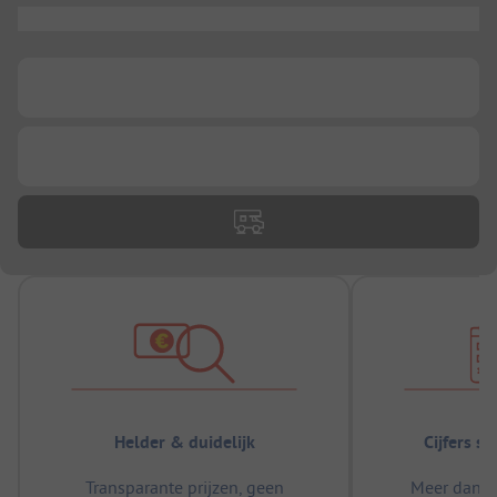
...
...
...
Helder & duidelijk
Cijfers s
Transparante prijzen, geen
Meer dan 5