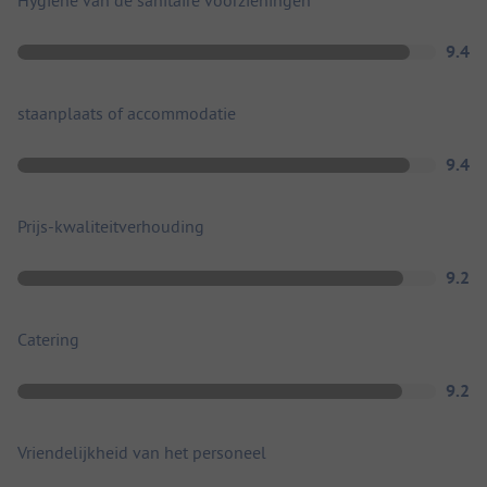
9.4
staanplaats of accommodatie
9.4
Prijs-kwaliteitverhouding
9.2
Catering
9.2
Vriendelijkheid van het personeel