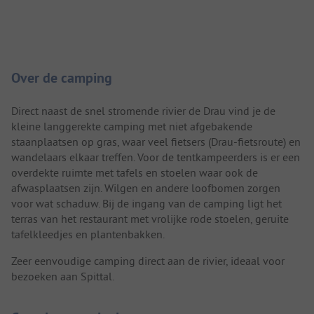
Camping introductie
Over de camping
Direct naast de snel stromende rivier de Drau vind je de
kleine langgerekte camping met niet afgebakende
staanplaatsen op gras, waar veel fietsers (Drau-fietsroute) en
wandelaars elkaar treffen. Voor de tentkampeerders is er een
overdekte ruimte met tafels en stoelen waar ook de
afwasplaatsen zijn. Wilgen en andere loofbomen zorgen
voor wat schaduw. Bij de ingang van de camping ligt het
terras van het restaurant met vrolijke rode stoelen, geruite
tafelkleedjes en plantenbakken.
Zeer eenvoudige camping direct aan de rivier, ideaal voor
bezoeken aan Spittal.