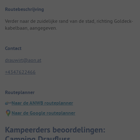
Routebeschrijving
Verder naar de zuidelijke rand van de stad, richting Goldeck-
kabelbaan, aangegeven.
Contact
drauwirt@aon.at
+4347622466
Routeplanner
Naar de ANWB routeplanner
Naar de Google routeplanner
Kampeerders beoordelingen:
Camping Draufluss