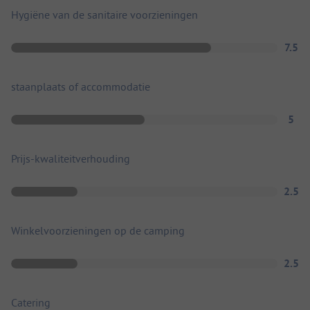
Hygiëne van de sanitaire voorzieningen
7.5
staanplaats of accommodatie
5
Prijs-kwaliteitverhouding
2.5
Winkelvoorzieningen op de camping
2.5
Catering