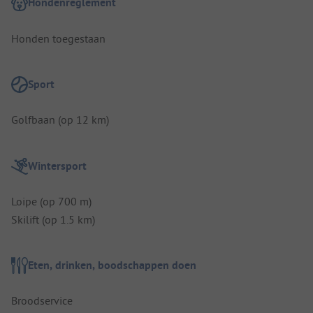
Hondenreglement
Honden toegestaan
Sport
Golfbaan (op 12 km)
Wintersport
Loipe (op 700 m)
Skilift (op 1.5 km)
Eten, drinken, boodschappen doen
Broodservice