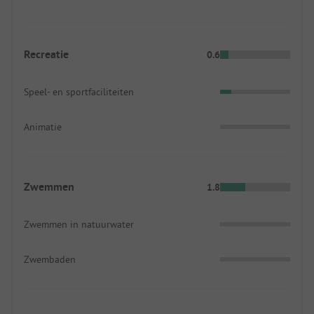
Recreatie
0.6
Speel- en sportfaciliteiten
Animatie
Zwemmen
1.8
Zwemmen in natuurwater
Zwembaden