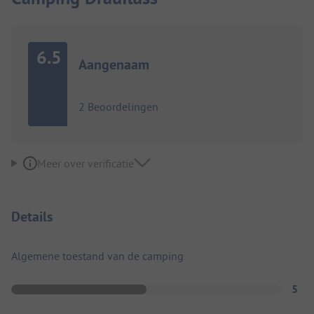
6.5
Aangenaam
2 Beoordelingen
Meer over verificatie
Details
Algemene toestand van de camping
5