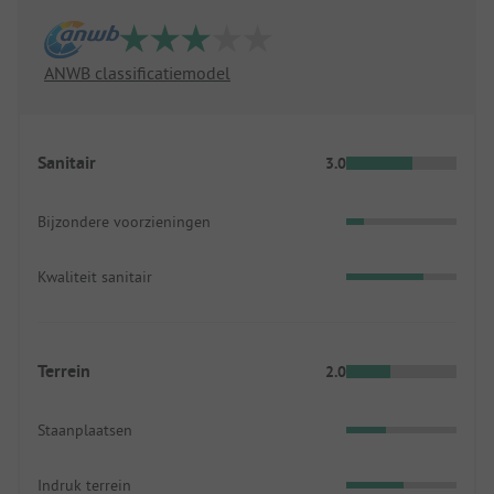
ANWB classificatiemodel
Sanitair
3.0
Bijzondere voorzieningen
Kwaliteit sanitair
Terrein
2.0
Staanplaatsen
Indruk terrein