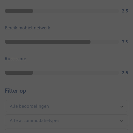
2.5
Bereik mobiel netwerk
7.5
Rust-score
2.5
Filter op