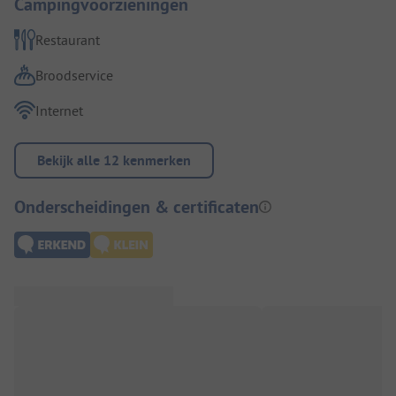
Campingvoorzieningen
Restaurant
Broodservice
Internet
Bekijk alle 12 kenmerken
Onderscheidingen & certificaten