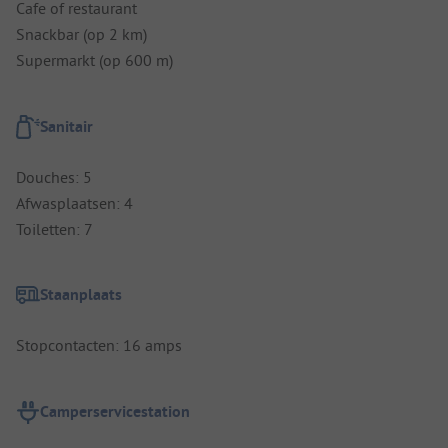
Cafe of restaurant
Snackbar (op 2 km)
Supermarkt (op 600 m)
Sanitair
Douches: 5
Afwasplaatsen: 4
Toiletten: 7
Staanplaats
Stopcontacten: 16 amps
Camperservicestation