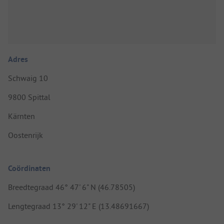
Adres
Schwaig 10
9800 Spittal
Kärnten
Oostenrijk
Coördinaten
Breedtegraad 46° 47' 6" N (46.78505)
Lengtegraad 13° 29' 12" E (13.48691667)