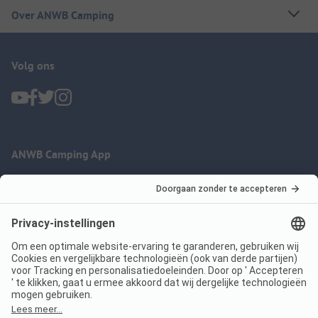
Over ANWB Camping
Volg ons
ANWB Camping App
nu gratis gebruiken
Imprint
Voorwaarden
Jouw privacy
Wet digitale diensten