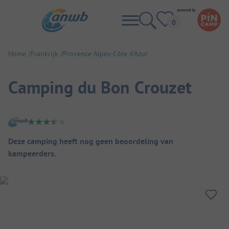
Home
Frankrijk
Provence Alpes-Côte d'Azur
Camping du Bon Crouzet
Camping overzicht
Deze camping heeft nog geen beoordeling van
kampeerders.