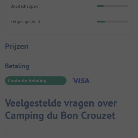
Boodschappen
Eetgelegenheid
Prijzen
Betaalinformatie
Betaling
Contante betaling
Veelgestelde vragen over
Camping du Bon Crouzet