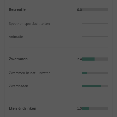
Recreatie
0.0
Speel- en sportfaciliteiten
Animatie
Zwemmen
2.4
Zwemmen in natuurwater
Zwembaden
Eten & drinken
1.3