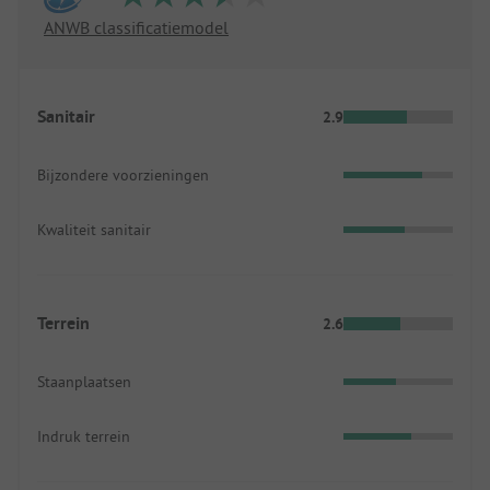
ANWB classificatiemodel
Sanitair
2.9
Bijzondere voorzieningen
Kwaliteit sanitair
Terrein
2.6
Staanplaatsen
Indruk terrein